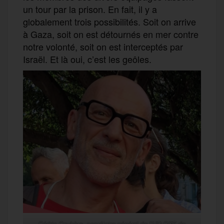
un tour par la prison. En fait, il y a
globalement trois possibilités. Soit on arrive
à Gaza, soit on est détournés en mer contre
notre volonté, soit on est interceptés par
Israël. Et là oui, c’est les geôles.
Cédric Caubère, secrétaire général de l’UD CGT de