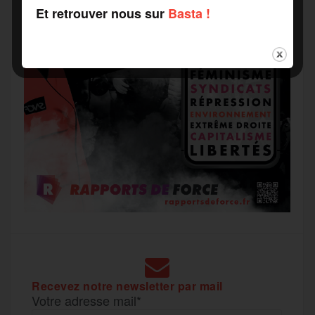
Et retrouver nous sur
Basta !
Recevez notre newsletter par mail
Votre adresse mail*