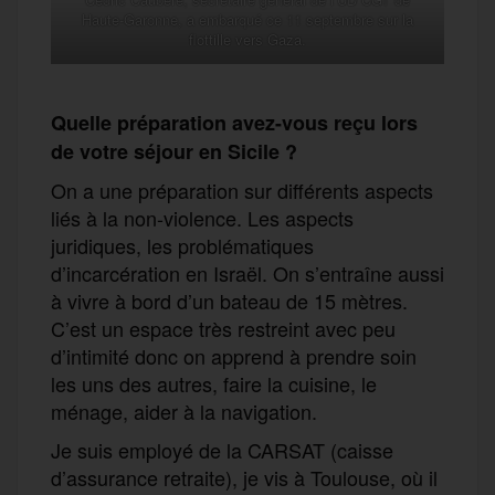
Haute-Garonne, a embarqué ce 11 septembre sur la
flottille vers Gaza.
Quelle préparation avez-vous reçu lors
de votre séjour en Sicile ?
On a une préparation sur différents aspects
liés à la non-violence. Les aspects
juridiques, les problématiques
d’incarcération en Israël. On s’entraîne aussi
à vivre à bord d’un bateau de 15 mètres.
C’est un espace très restreint avec peu
d’intimité donc on apprend à prendre soin
les uns des autres, faire la cuisine, le
ménage, aider à la navigation.
Je suis employé de la CARSAT (caisse
d’assurance retraite), je vis à Toulouse, où il