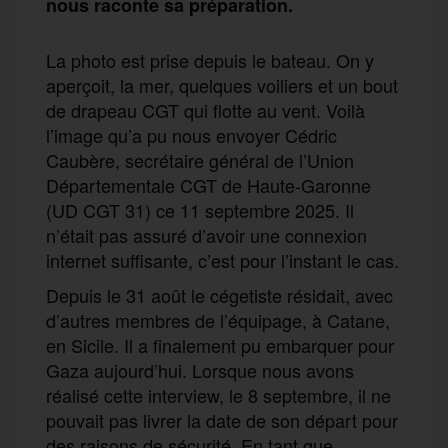
nous raconte sa préparation.
La photo est prise depuis le bateau. On y
aperçoit, la mer, quelques voiliers et un bout
de drapeau CGT qui flotte au vent. Voilà
l’image qu’a pu nous envoyer Cédric
Caubère, secrétaire général de l’Union
Départementale CGT de Haute-Garonne
(UD CGT 31) ce 11 septembre 2025. Il
n’était pas assuré d’avoir une connexion
internet suffisante, c’est pour l’instant le cas.
Depuis le 31 août le cégetiste résidait, avec
d’autres membres de l’équipage, à Catane,
en Sicile. Il a finalement pu embarquer pour
Gaza aujourd’hui. Lorsque nous avons
réalisé cette interview, le 8 septembre, il ne
pouvait pas livrer la date de son départ pour
des raisons de sécurité. En tant que