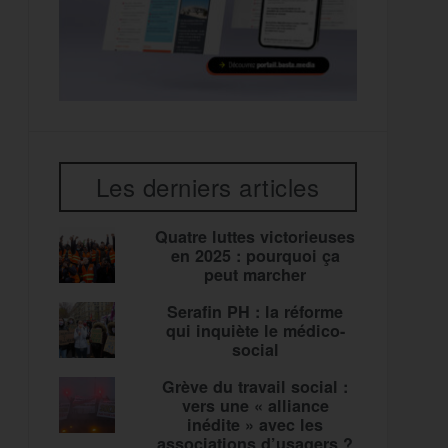
Les derniers articles
Quatre luttes victorieuses
en 2025 : pourquoi ça
peut marcher
Serafin PH : la réforme
qui inquiète le médico-
social
Grève du travail social :
vers une « alliance
inédite » avec les
associations d’usagers ?