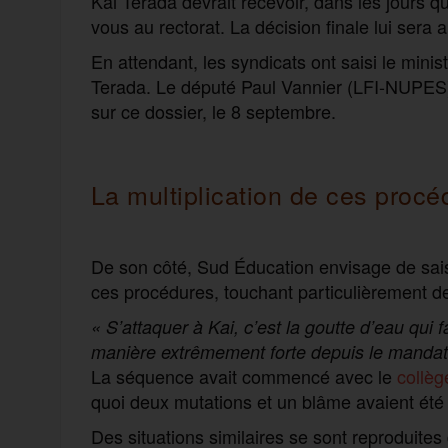
Kai Terada devrait recevoir, dans les jours 
vous au rectorat. La décision finale lui sera 
En attendant, les syndicats ont saisi le mini
Terada. Le député Paul Vannier (LFI-NUPES
sur ce dossier, le 8 septembre.
La multiplication de ces procé
De son côté, Sud Éducation envisage de saisir
ces procédures, touchant particulièrement 
« S’attaquer à Kai, c’est la goutte d’eau qui 
manière extrêmement forte depuis le mandat
La séquence avait commencé avec le
collèg
quoi deux mutations et un blâme avaient été 
Des situations similaires se sont reproduites