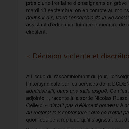
près d’une trentaine d’enseignants en grève t
mardi 13 septembre, on en compte au moins l
neuf sur dix, voire l’ensemble de la vie scolai
assistant d’éducation lui-même membre de ce
circulent.
«
Décision violente et discréti
À l’issue du rassemblement du jour, l’enseig
l’intersyndicale par les services de la DSDE
Ce n’est
administratif, dans une salle exiguë.
adjointe », raconte à la sortie Nicolas Russ
Celle-ci
« n’avait pas d’élément nouveau à no
au rectorat le 8 septembre : que ce n’était p
quoi l’équipe a répliqué qu’il s’agissait tou