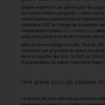
Depuis septembre, les grèves pour les augmen
sur fond d’inflation galopante. «
Mais c’est la
même secteur professionnel se mobilisent su
confédéral CGT en charge de la question des 
interprofessionnelles
peu mobilisatrices
début
jusqu’alors peiné à sortir de l’enceinte des e
Mais la donne change ce 2 juin. Plus de 160 
concernés par un préavis de grève réunissant
dans la branche des IEG : la CGT, la CFE-CG
d’augmentation du salaire national de base 
Une grève pour les salaires in
Le succès de cette lutte est pourtant loin d’ê
premières journées pour prendre la températu