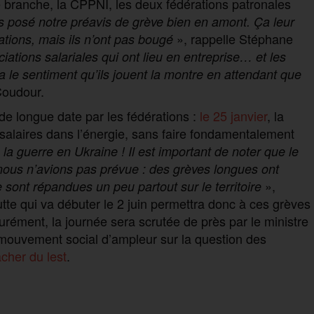
e branche, la CPPNI, les deux fédérations patronales
 posé notre préavis de grève bien en amont. Ça leur
», rappelle Stéphane
ations, mais ils n’ont pas bougé
tions salariales qui ont lieu en entreprise… et les
a le sentiment qu’ils jouent la montre en attendant que
Coudour.
de longue date par les fédérations :
le 25 janvier
, la
 salaires dans l’énergie, sans faire fondamentalement
la guerre en Ukraine ! Il est important de noter que le
ous n’avions pas prévue : des grèves longues ont
»,
nt répandues un peu partout sur le territoire
te qui va débuter le 2 juin permettra donc à ces grèves
ément, la journée sera scrutée de près par le ministre
 mouvement social d’ampleur sur la question des
cher du lest
.
P