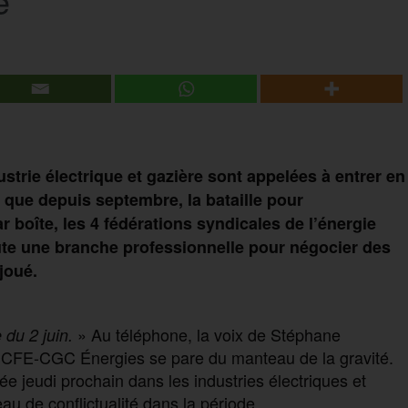
e
ustrie électrique et gazière sont appelées à entrer en
 que depuis septembre, la bataille pour
r boîte, les 4 fédérations syndicales de l’énergie
ute une branche professionnelle pour négocier des
joué.
» Au téléphone, la voix de Stéphane
du 2 juin.
ion CFE-CGC Énergies se pare du manteau de la gravité.
e jeudi prochain dans les industries électriques et
au de conflictualité dans la période.