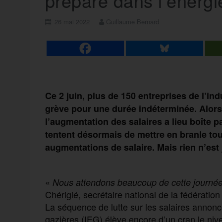
prépare dans l’énergi
26 mai 2022
Guillaume Bernard
Ce 2 juin, plus de 150 entreprises de l’ind
grève pour une durée indéterminée. Alors
l’augmentation des salaires a lieu boîte pa
tentent désormais de mettre en branle to
augmentations de salaire. Mais rien n’est 
«
Nous attendons beaucoup de cette journée 
Chérigié, secrétaire national de la fédérat
La séquence de lutte sur les salaires annoncé
gazières (IEG) élève encore d’un cran le nive