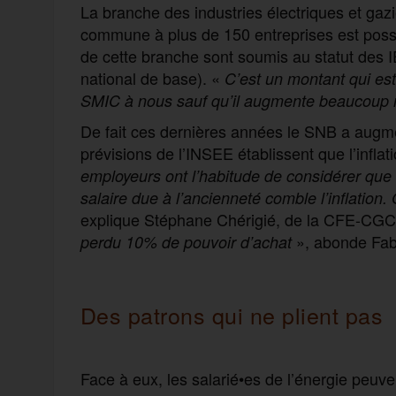
La branche des industries électriques et gazi
commune à plus de 150 entreprises est possib
de cette branche sont soumis au statut des I
national de base). «
C’est un montant qui est
SMIC à nous sauf qu’il augmente beaucoup 
De fait ces dernières années le SNB a augme
prévisions de l’INSEE établissent que l’inflat
employeurs ont l’habitude de considérer que
salaire due à l’ancienneté comble l’inflation.
explique Stéphane Chérigié, de la CFE-CGC
», abonde Fab
perdu 10% de pouvoir d’achat
Des patrons qui ne plient pas
Face à eux, les salarié•es de l’énergie peuve