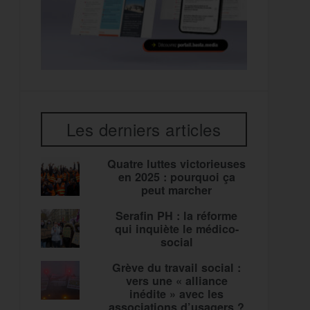
Les derniers articles
Quatre luttes victorieuses
en 2025 : pourquoi ça
peut marcher
Serafin PH : la réforme
qui inquiète le médico-
social
Grève du travail social :
vers une « alliance
inédite » avec les
associations d’usagers ?