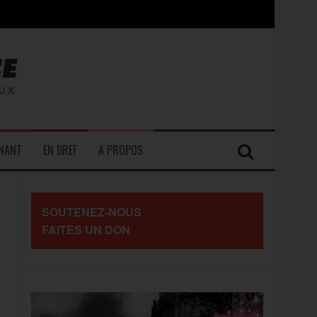
contre les travailleurs »
ENANT
EN BREF
A PROPOS
SOUTENEZ-NOUS
FAITES UN DON