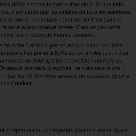
ères (IEG) dispose toutefois d’un atout. Si une lutte
le, c’est parce que les salaires de tous les salarié•es
EG et voient leur salaire dépendre du SNB (salaire
 remis à niveau chaque année. C’est un peu notre
», décrypte Fabrice Coudour.
moins vite
nté entre 0 et 0,3% par an alors que les dernières
ion pourrait se porter à 5,4% sur un an dès juin. «
Les
 la hausse du SNB ajoutée à l’évolution normale du
»,
 Or depuis que celle-ci explose, ce n’est plus le cas
. «
Sur les 10 dernières années, on considère qu’on a
rice Coudour.
nt compter sur leurs dirigeants pour leur mener la vie