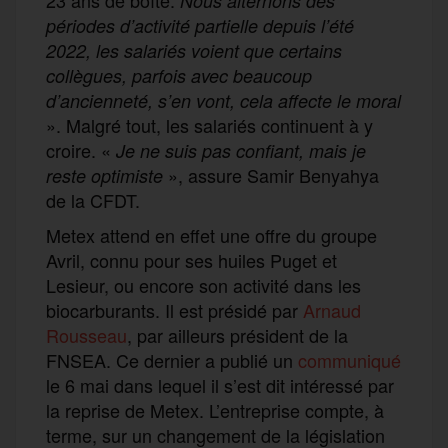
Nous alternons des
périodes d’activité partielle depuis l’été
2022, les salariés voient que certains
collègues, parfois avec beaucoup
d’ancienneté, s’en vont, cela affecte le moral
». Malgré tout, les salariés continuent à y
croire. «
Je ne suis pas confiant, mais je
», assure Samir Benyahya
reste optimiste
de la CFDT.
Metex attend en effet une offre du groupe
Avril, connu pour ses huiles Puget et
Lesieur, ou encore son activité dans les
biocarburants. Il est présidé par
Arnaud
Rousseau
, par ailleurs président de la
FNSEA. Ce dernier a publié un
communiqué
le 6 mai dans lequel il s’est dit intéressé par
la reprise de Metex. L’entreprise compte, à
terme, sur un changement de la législation