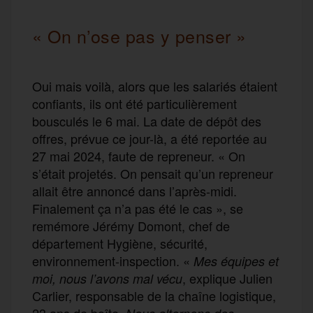
« On n’ose pas y penser »
Oui mais voilà, alors que les salariés étaient
confiants, ils ont été particulièrement
bousculés le 6 mai. La date de dépôt des
offres, prévue ce jour-là, a été reportée au
27 mai 2024, faute de repreneur. « On
s’était projetés. On pensait qu’un repreneur
allait être annoncé dans l’après-midi.
Finalement ça n’a pas été le cas », se
remémore Jérémy Domont, chef de
département Hygiène, sécurité,
environnement-inspection. «
Mes équipes et
, explique Julien
moi, nous l’avons mal vécu
Carlier, responsable de la chaîne logistique,
23 ans de boîte.