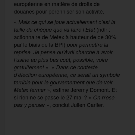
européenne en matière de droits de
douanes pour pérenniser son activité.
«
Mais ce qui se joue actuellement c’est la
(ndlr :
taille du chèque que va faire l’Etat
actionnaire de Metex à hauteur de de 30%
par le biais de la BPI)
pour permettre la
reprise. Je pense qu’Avril cherche à avoir
l’usine au plus bas coût, possible, voire
». «
gratuitement
Dans ce contexte
d’élection européenne, ce serait un symbole
terrible pour le gouvernement que de voir
», estime Jeremy Domont. Et
Metex fermer
si rien ne se passe le 27 mai ? «
On n’ose
», conclut Julien Carlier.
pas y penser
F
T
E
M
T