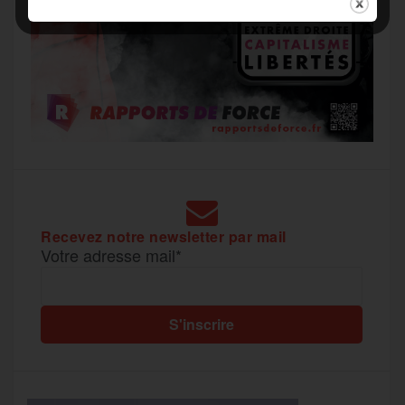
Recevez notre newsletter par mail
Votre adresse mail*