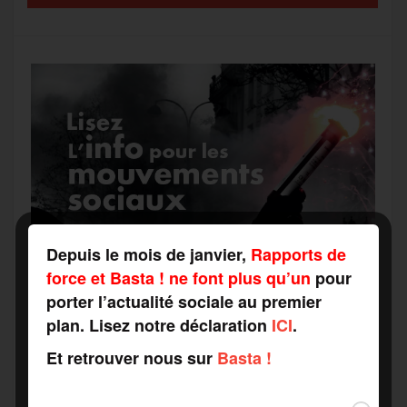
k
m
e
r
Depuis le mois de janvier,
Rapports de
force et Basta ! ne font plus qu’un
pour
porter l’actualité sociale au premier
plan. Lisez notre déclaration
ICI
.
Et retrouver nous sur
Basta !