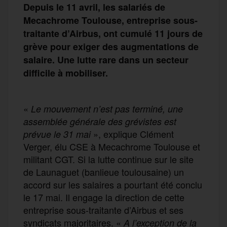
Depuis le 11 avril, les salariés de
Mecachrome Toulouse, entreprise sous-
traitante d’Airbus, ont cumulé 11 jours de
grève pour exiger des augmentations de
salaire. Une lutte rare dans un secteur
difficile à mobiliser.
«
Le mouvement n’est pas terminé, une
assemblée générale des grévistes est
», explique Clément
prévue le 31 mai
Verger, élu CSE à Mecachrome Toulouse et
militant CGT. Si la lutte continue sur le site
de Launaguet (banlieue toulousaine) un
accord sur les salaires a pourtant été conclu
le 17 mai. Il engage la direction de cette
entreprise sous-traitante d’Airbus et ses
syndicats majoritaires. «
A l’exception de la