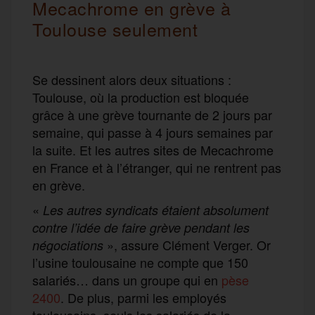
Mecachrome en grève à
Toulouse seulement
Se dessinent alors deux situations :
Toulouse, où la production est bloquée
grâce à une grève tournante de 2 jours par
semaine, qui passe à 4 jours semaines par
la suite. Et les autres sites de Mecachrome
en France et à l’étranger, qui ne rentrent pas
en grève.
«
Les autres syndicats étaient absolument
contre l’idée de faire grève pendant les
», assure Clément Verger. Or
négociations
l’usine toulousaine ne compte que 150
salariés… dans un groupe qui en
pèse
2400
. De plus, parmi les employés
toulousains, seuls les salariés de la