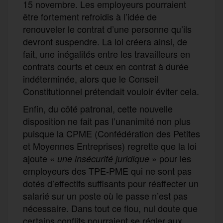
15 novembre. Les employeurs pourraient
être fortement refroidis à l’idée de
renouveler le contrat d’une personne qu’ils
devront suspendre. La loi créera ainsi, de
fait, une inégalités entre les travailleurs en
contrats courts et ceux en contrat à durée
indéterminée, alors que le Conseil
Constitutionnel prétendait vouloir éviter cela.
Enfin, du côté patronal, cette nouvelle
disposition ne fait pas l’unanimité non plus
puisque la CPME (Confédération des Petites
et Moyennes Entreprises) regrette que la loi
ajoute «
» pour les
une insécurité juridique
employeurs des TPE-PME qui ne sont pas
dotés d’effectifs suffisants pour réaffecter un
salarié sur un poste où le passe n’est pas
nécessaire. Dans tout ce flou, nul doute que
certains conflits pourraient se régler aux