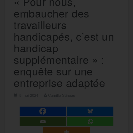
« Pour nous,
embaucher des
travailleurs
handicapés, c’est un
handicap
supplémentaire » :
enquête sur une
entreprise adaptée
9 mai 2024
Camille Stineau