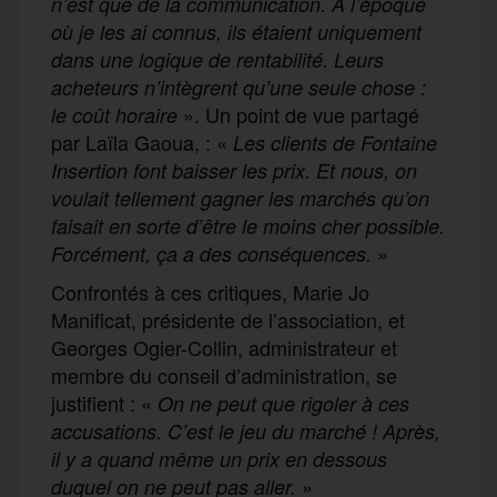
n’est que de la communication. À l’époque
où je les ai connus, ils étaient uniquement
dans une logique de rentabilité. Leurs
acheteurs n’intègrent qu’une seule chose :
». Un point de vue partagé
le coût horaire
par Laïla Gaoua, : «
Les clients de Fontaine
Insertion font baisser les prix. Et nous, on
voulait tellement gagner les marchés qu’on
faisait en sorte d’être le moins cher possible.
»
Forcément, ça a des conséquences.
Confrontés à ces critiques, Marie Jo
Manificat, présidente de l’association, et
Georges Ogier-Collin, administrateur et
membre du conseil d’administration, se
justifient : «
On ne peut que rigoler à ces
accusations. C’est le jeu du marché ! Après,
il y a quand même un prix en dessous
»
duquel on ne peut pas aller.