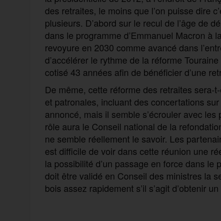
des retraites, le moins que l’on puisse dire c’e
plusieurs. D’abord sur le recul de l’âge de 
dans le programme d’Emmanuel Macron à la 
revoyure en 2030 comme avancé dans l’entre-
d’accélérer le rythme de la réforme Touraine 
cotisé 43 années afin de bénéficier d’une retr
De même, cette réforme des retraites sera-t-
et patronales, incluant des concertations sur l
annoncé, mais il semble s’écrouler avec les
rôle aura le Conseil national de la refondati
ne semble réellement le savoir. Les partenair
est difficile de voir dans cette réunion une ré
la possibilité d’un passage en force dans le p
doit être validé en Conseil des ministres la s
bois assez rapidement s’il s’agit d’obtenir u