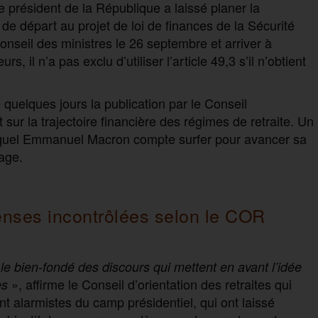
 le président de la République a laissé planer la
 de départ au projet de loi de finances de la Sécurité
onseil des ministres le 26 septembre et arriver à
s, il n’a pas exclu d’utiliser l’article 49,3 s’il n’obtient
quelques jours la publication par le Conseil
 sur la trajectoire financière des régimes de retraite. Un
lequel Emmanuel Macron compte surfer pour avancer sa
tage.
enses incontrôlées selon le COR
 le bien-fondé des discours qui mettent en avant l’idée
», affirme le Conseil d’orientation des retraites qui
es
 alarmistes du camp présidentiel, qui ont laissé