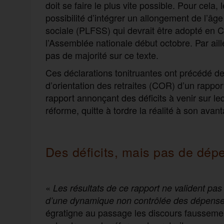
doit se faire le plus vite possible. Pour cela,
possibilité d’intégrer un allongement de l’âge
sociale (PLFSS) qui devrait être adopté en C
l’Assemblée nationale début octobre. Par ailleur
pas de majorité sur ce texte.
Ces déclarations tonitruantes ont précédé de 
d’orientation des retraites (COR) d’un rapport
rapport annonçant des déficits à venir sur 
réforme, quitte à tordre la réalité à son avan
Des déficits, mais pas de dép
«
Les résultats de ce rapport ne valident pas
d’une dynamique non contrôlée des dépens
égratigne au passage les discours faussement