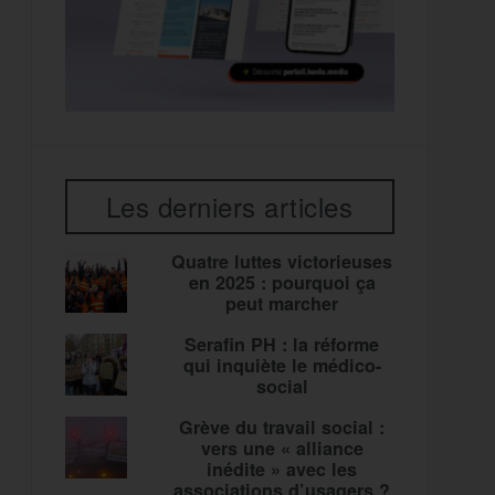
Les derniers articles
Quatre luttes victorieuses
en 2025 : pourquoi ça
peut marcher
Serafin PH : la réforme
qui inquiète le médico-
social
Grève du travail social :
vers une « alliance
inédite » avec les
associations d’usagers ?