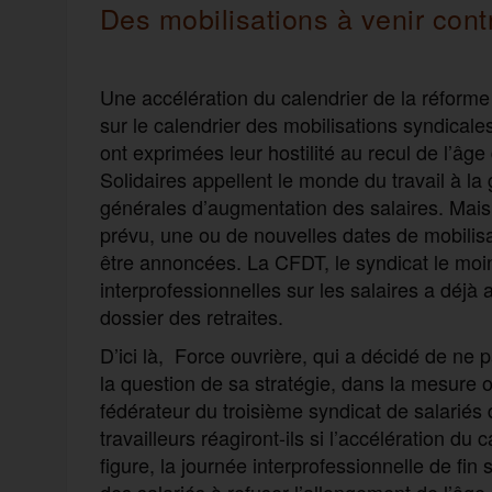
Des mobilisations à venir contr
Une accélération du calendrier de la réform
sur le calendrier des mobilisations syndicale
ont exprimées leur hostilité au recul de l’âg
Solidaires appellent le monde du travail à 
générales d’augmentation des salaires. Mais s
prévu, une ou de nouvelles dates de mobilisa
être annoncées. La CFDT, le syndicat le moi
interprofessionnelles sur les salaires a déjà
dossier des retraites.
D’ici là, Force ouvrière, qui a décidé de ne 
la question de sa stratégie, dans la mesure où
fédérateur du troisième syndicat de salariés
travailleurs réagiront-ils si l’accélération d
figure, la journée interprofessionnelle de fin
des salariés à refuser l’allongement de l’â