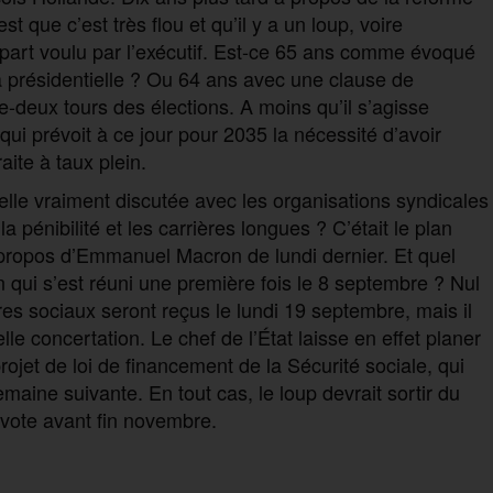
st que c’est très flou et qu’il y a un loup, voire
départ voulu par l’exécutif. Est-ce 65 ans comme évoqué
présidentielle ? Ou 64 ans avec une clause de
deux tours des élections. A moins qu’il s’agisse
qui prévoit à ce jour pour 2035 la nécessité d’avoir
aite à taux plein.
elle vraiment discutée avec les organisations syndicales
a pénibilité et les carrières longues ? C’était le plan
 propos d’Emmanuel Macron de lundi dernier. Et quel
on qui s’est réuni une première fois le 8 septembre ? Nul
es sociaux seront reçus le lundi 19 septembre, mais il
elle concertation. Le chef de l’État laisse en effet planer
rojet de loi de financement de la Sécurité sociale, qui
emaine suivante. En tout cas, le loup devrait sortir du
n vote avant fin novembre.