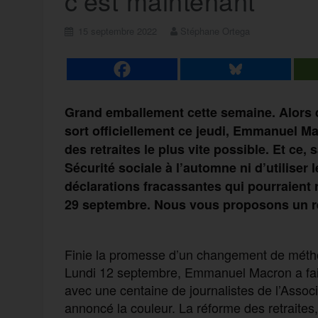
c’est maintenant
15 septembre 2022
Stéphane Ortega
Grand emballement cette semaine. Alors qu
sort officiellement ce jeudi, Emmanuel Ma
des retraites le plus vite possible. Et ce,
Sécurité sociale à l’automne ni d’utiliser
déclarations fracassantes qui pourraient 
29 septembre. Nous vous proposons un réc
Finie la promesse d’un changement de métho
Lundi 12 septembre, Emmanuel Macron a fai
avec une centaine de journalistes de l’Associa
annoncé la couleur. La réforme des retraites, 