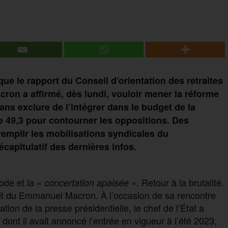
e le rapport du Conseil d’orientation des retraites
cron a affirmé, dès lundi, vouloir mener la réforme
 sans exclure de l’intégrer dans le budget de la
 le 49,3 pour contourner les oppositions. Des
remplir les mobilisations syndicales du
apitulatif des dernières infos.
de et la «
». Retour à la brutalité.
concertation apaisée
t du Emmanuel Macron. À l’occasion de sa rencontre
tion de la presse présidentielle, le chef de l’État a
dont il avait annoncé l’entrée en vigueur à l’été 2023,