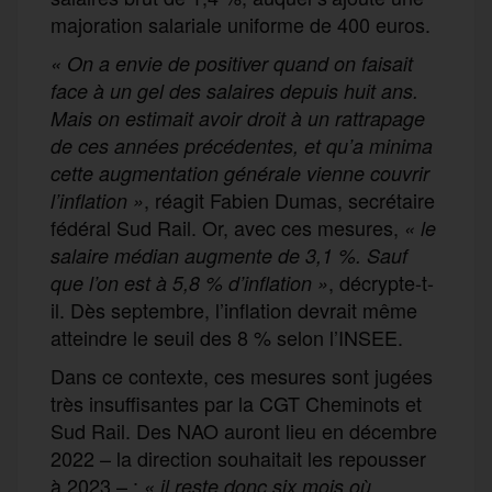
majoration salariale uniforme de 400 euros.
«
On a envie de positiver quand on faisait
face à un gel des salaires depuis huit ans.
Mais on estimait avoir droit à un rattrapage
de ces années précédentes, et qu’a minima
cette augmentation générale vienne couvrir
, réagit Fabien Dumas, secrétaire
l’inflation
»
fédéral Sud Rail. Or, avec ces mesures,
« le
salaire médian augmente de 3,1 %. Sauf
, décrypte-t-
que l’on est à 5,8 % d’inflation
»
il. Dès septembre, l’inflation devrait même
atteindre le seuil des 8 % selon l’INSEE.
Dans ce contexte, ces mesures sont jugées
très insuffisantes par la CGT Cheminots et
Sud Rail. Des NAO auront lieu en décembre
2022 – la direction souhaitait les repousser
à 2023 – :
« il reste donc six mois où