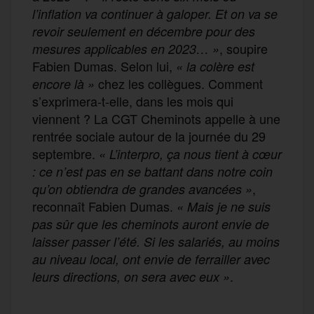
l’inflation va continuer à galoper. Et on va se
revoir seulement en décembre pour des
, soupire
mesures applicables en 2023… »
Fabien Dumas. Selon lui,
« la colère est
chez les collègues. Comment
encore là »
s’exprimera-t-elle, dans les mois qui
viennent ? La CGT Cheminots appelle à une
rentrée sociale autour de la journée du 29
septembre.
« L’interpro, ça nous tient à cœur
: ce n’est pas en se battant dans notre coin
,
qu’on obtiendra de grandes avancées »
reconnaît Fabien Dumas.
« Mais je ne suis
pas sûr que les cheminots auront envie de
laisser passer l’été. Si les salariés, au moins
au niveau local, ont envie de ferrailler avec
.
leurs directions, on sera avec eux »