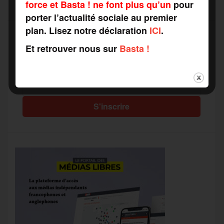
force et Basta ! ne font plus qu’un
pour
porter l’actualité sociale au premier
plan. Lisez notre déclaration
ICI
.
Et retrouver nous sur
Basta !
Recevez notre newsletter par mail
Votre adresse mail*