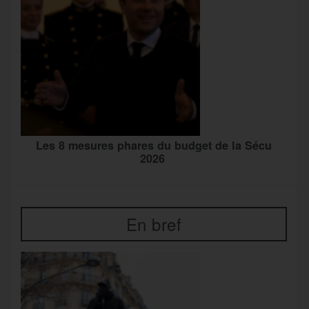
Les 8 mesures phares du budget de la Sécu
2026
En bref