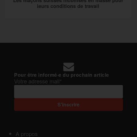
Les maçons suisses mobilisés en masse pour
leurs conditions de travail
Pour être informé·e du prochain article
Votre adresse mail*
A propos