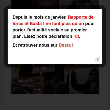
Depuis le mois de janvier,
Rapports de
force et Basta ! ne font plus qu’un
pour
porter l’actualité sociale au premier
plan. Lisez notre déclaration
ICI
.
Et retrouver nous sur
Basta !
F
T
E
M
T