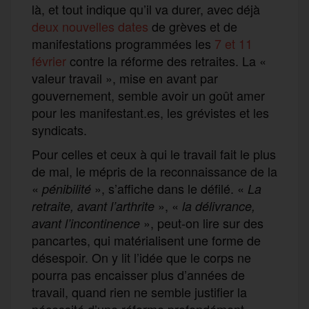
là, et tout indique qu’il va durer, avec déjà
deux nouvelles dates
de grèves et de
manifestations programmées les
7 et 11
février
contre la réforme des retraites. La «
valeur travail », mise en avant par
gouvernement, semble avoir un goût amer
pour les manifestant.es, les grévistes et les
syndicats.
Pour celles et ceux à qui le travail fait le plus
de mal, le mépris de la reconnaissance de la
«
», s’affiche dans le défilé. «
pénibilité
La
», «
retraite, avant l’arthrite
la délivrance,
», peut-on lire sur des
avant l’incontinence
pancartes, qui matérialisent une forme de
désespoir. On y lit l’idée que le corps ne
pourra pas encaisser plus d’années de
travail, quand rien ne semble justifier la
nécessité d’une réforme profondément