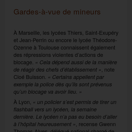
Gardes-à-vue de mineurs
À Marseille, les lycées Thiers, Saint-Exupéry
et Jean-Perrin ou encore le lycée Théodore-
Ozenne à Toulouse connaissent également
des répressions violentes d’actions de
blocage.
« Cela dépend aussi de la manière
, note
de réagir des chefs d’établissement »
Cloé Buisson.
« Certains appellent par
exemple la police dès qu’ils sont prévenus
qu’un blocage va avoir lieu. »
À Lyon,
« un policier s’est permis de tirer un
flashball vers un lycéen, la semaine
dernière. Le lycéen n’a pas eu besoin d’aller
, recense Gwenn
à l’hôpital heureusement »
Thomas-Alves, délégué national chargé de