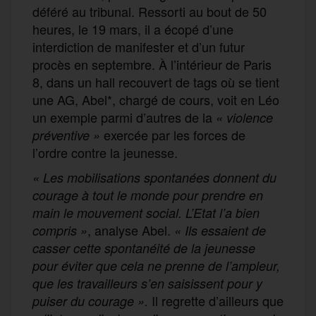
déféré au tribunal. Ressorti au bout de 50
heures, le 19 mars, il a écopé d’une
interdiction de manifester et d’un futur
procès en septembre. À l’intérieur de Paris
8, dans un hall recouvert de tags où se tient
une AG, Abel*, chargé de cours, voit en Léo
un exemple parmi d’autres de la
« violence
exercée par les forces de
préventive
»
l’ordre contre la jeunesse.
« Les mobilisations spontanées donnent du
courage à tout le monde pour prendre en
main le mouvement social. L’Etat l’a bien
, analyse Abel.
compris »
« Ils essaient de
casser cette spontanéité de la jeunesse
pour éviter que cela ne prenne de l’ampleur,
que les travailleurs s’en saisissent pour y
Il regrette d’ailleurs que
puiser du courage ».