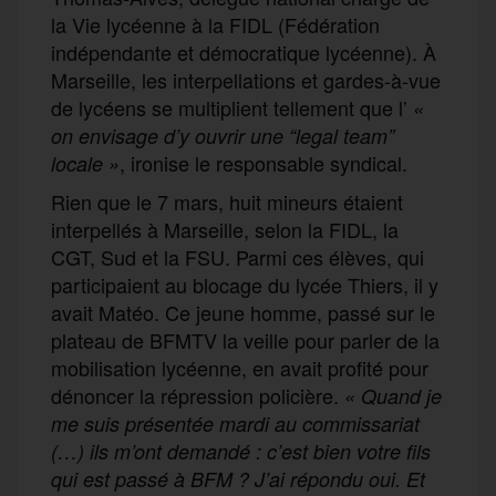
la Vie lycéenne à la FIDL (Fédération
indépendante et démocratique lycéenne). À
Marseille, les interpellations et gardes-à-vue
de lycéens se multiplient tellement que l’
«
on envisage d’y ouvrir une “legal team”
, ironise le responsable syndical.
locale »
Rien que le 7 mars, huit mineurs étaient
interpellés à Marseille, selon la FIDL, la
CGT, Sud et la FSU. Parmi ces élèves, qui
participaient au blocage du lycée Thiers, il y
avait Matéo. Ce jeune homme, passé sur le
plateau de BFMTV la veille pour parler de la
mobilisation lycéenne, en avait profité pour
dénoncer la répression policière.
« Quand je
me suis présentée mardi au commissariat
(…) ils m’ont demandé : c’est bien votre fils
qui est passé à BFM ? J’ai répondu oui. Et