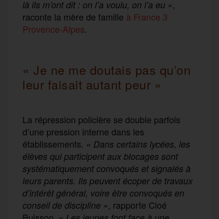
,
là ils m’ont dit : on l’a voulu, on l’a eu
»
raconte la mère de famille
à France 3
Provence-Alpes
.
« Je ne me doutais pas qu’on
leur faisait autant peur »
La répression policière se double parfois
d’une pression interne dans les
établissements.
« Dans certains lycées, les
élèves qui participent aux blocages sont
systématiquement convoqués et signalés à
leurs parents. Ils peuvent écoper de travaux
d’intérêt général, voire être convoqués en
, rapporte Cloé
conseil de discipline »
Buisson.
« Les jeunes font face à une