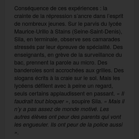
Conséquence de ces expériences : la
crainte de la répression s’ancre dans l’esprit
de nombreux jeunes. Sur le parvis du lycée
Maurice-Urillo à Stains (Seine-Saint-Denis),
Sila, en terminale, observe ses camarades
stressés par leur épreuve de spécialité. Des
enseignants, en grève de la surveillance du
bac, prennent la parole au micro. Des
banderoles sont accrochées aux grilles. Des
slogans écrits à la craie sur le sol. Mais les
lycéens défilent avec à peine un regard,
seuls certains applaudissent en passant.
« Il
, soupire Sila.
faudrait tout bloquer
»
« Mais il
n’y a pas assez de monde motivé. Les
autres élèves ont peur des parents qui vont
les engueuler. Ils ont peur de la police aussi
».