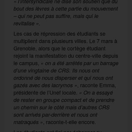
« l’intersyndicale ne dise son soutien que du
bout des lèvres à cette partie du mouvement
– qui ne peut pas suffire, mais qui le
revitalise ».
Les cas de répression des étudiants se
multiplient dans plusieurs villes. Le 7 mars à
Grenoble, alors que le cortège étudiant
rejoint la manifestation du centre-ville depuis
le campus,
« on a été arrêtés par un barrage
d’une vingtaine de CRS. Ils nous ont
ordonné de nous disperser et qui nous ont
, raconte Emma,
gazés avec des lacrymos »
présidente de l’Unef locale.
« On a essayé
de rester en groupe compact et de prendre
un chemin sur le côté mais d’autres CRS
sont arrivés par-derrière et nous ont
, raconte-t-elle encore.
matraqués »
Les étudiants ont fini par échapper au