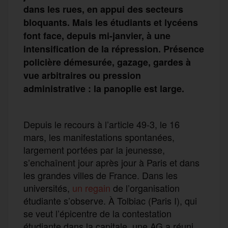
dans les rues, en appui des secteurs
bloquants. Mais les étudiants et lycéens
font face, depuis mi-janvier, à une
intensification de la répression. Présence
policière démesurée, gazage, gardes à
vue arbitraires ou pression
administrative : la panoplie est large.
Depuis le recours à l’article 49-3, le 16
mars, les manifestations spontanées,
largement portées par la jeunesse,
s’enchaînent jour après jour à Paris et dans
les grandes villes de France. Dans les
universités,
un regain
de l’organisation
étudiante s’observe. À Tolbiac (Paris I), qui
se veut l’épicentre de la contestation
étudiante dans la capitale, une AG a réuni