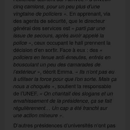
cinq camions, pour un peu plus d’une
En apprenant, via
vingtaine de policiers
».
des agents de sécurité, que le directeur
général des services est
« parti par une
issue de secours, après avoir appelé la
, ceux occupant le hall prennent la
police »
décision d’en sortir. Face à eux : des
«
policiers en tenue anti-émeutes, entrés en
bousculant un peu des camarades de
, décrit Emma.
l’extérieur
»
« Ils n’ont pas eu
à utiliser la force pour que l’on sorte. Mais ça
, soutient la responsable
nous a choqués »
de l’UNEF.
« On chantait des slogans et un
envahissement de la présidence, ça se fait
régulièrement… Un cap a été franchi sur
.
une action mineure
»
D’autres présidences d’universités n’ont pas