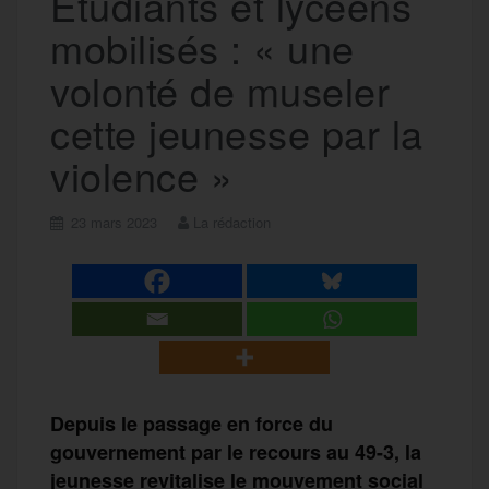
Étudiants et lycéens
mobilisés : « une
volonté de museler
cette jeunesse par la
violence »
23 mars 2023
La rédaction
Depuis le passage en force du
gouvernement par le recours au 49-3, la
jeunesse revitalise le mouvement social