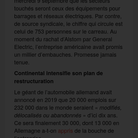
mercredi 9 septembre que les secteurs
touchés seront ceux des équipements pour
barrages et réseaux électriques. Par contre,
de source syndicale, le chiffre qui circule est
celui de 753 personnes sur le carreau. Au
moment du rachat d’Alstom par General
Electric, l’entreprise américaine avait promis
un millier d’embauches. Promesse jamais
tenue.
Continental intensifie son plan de
restructuration
Le géant de l’automobile allemand avait
annoncé en 2019 que 20 000 emplois sur
232 000 dans le monde seraient «
modifiés,
» d’ici dix ans.
délocalisés ou abandonnés
Ce sera finalement 30 000, dont 13 000 en
Allemagne a-t-on
appris
de la bouche de
l’entreprise.