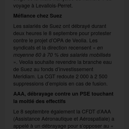
voyage à Levallois-Perret.
Méfiance chez Suez
Les salariés de Suez ont débrayé durant
deux heures le 8 septembre pour protester
contre le projet d’OPA de Veolia. Les
syndicats et la direction recensent «
en
moyenne 60 à 70 % des salariés mobilisés
». Veolia souhaite revendre la branche eau
de Suez au fonds d’investissement
Meridiam. La CGT redoute 2 000 à 2 500
suppressions d’emplois en cas de fusion.
AAA, débrayage contre un PSE touchant
la moitié des effectifs
Le 8 septembre également la CFDT d’AAA
(Assistance Aéronautique et Aérospatiale) a
appelé à un débrayage pour s’opposer au «