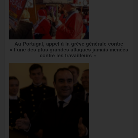
Au Portugal, appel à la grève générale contre
« l’une des plus grandes attaques jamais menées
contre les travailleurs »