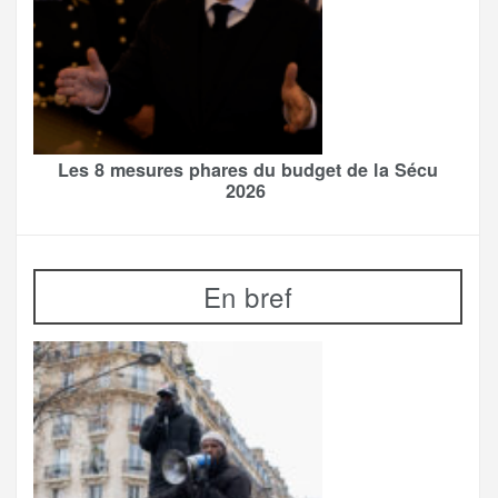
Les 8 mesures phares du budget de la Sécu
2026
En bref