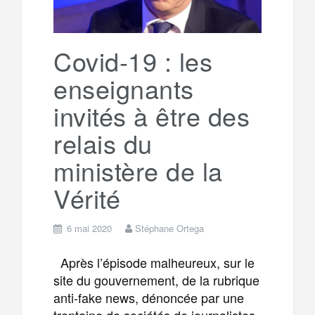
Covid-19 : les
enseignants
invités à être des
relais du
ministère de la
Vérité
6 mai 2020
Stéphane Ortega
Après l’épisode malheureux, sur le
site du gouvernement, de la rubrique
anti-fake news, dénoncée par une
trentaine de sociétés de journalistes,