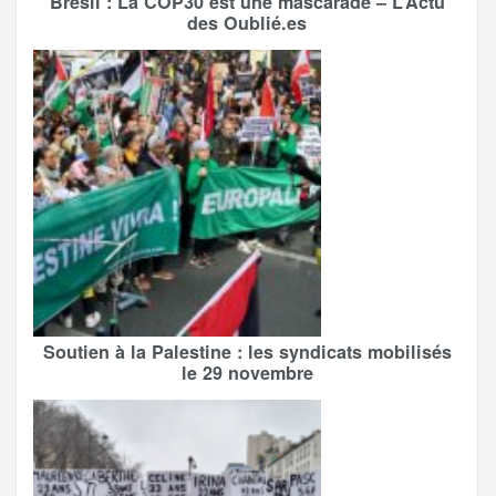
Brésil : La COP30 est une mascarade – L’Actu
des Oublié.es
Soutien à la Palestine : les syndicats mobilisés
le 29 novembre