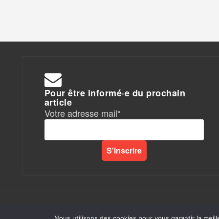
Pour être informé·e du prochain
article
Votre adresse mail*
Rapports de Force
|
Nous utilisons des cookies pour vous garantir la meill