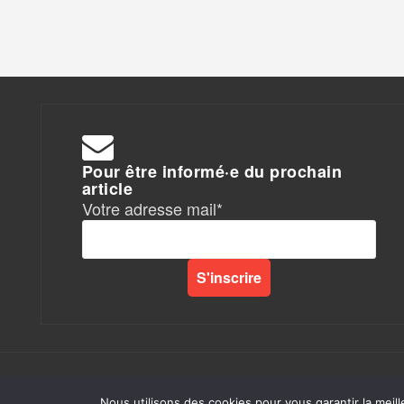
Pour être informé·e du prochain
article
Votre adresse mail*
Rapports de Force
|
Nous utilisons des cookies pour vous garantir la meill