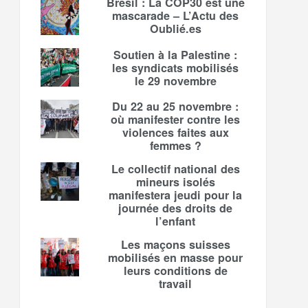
Brésil : La COP30 est une
mascarade – L’Actu des
Oublié.es
Soutien à la Palestine :
les syndicats mobilisés
le 29 novembre
Du 22 au 25 novembre :
où manifester contre les
violences faites aux
femmes ?
Le collectif national des
mineurs isolés
manifestera jeudi pour la
journée des droits de
l’enfant
Les maçons suisses
mobilisés en masse pour
leurs conditions de
travail