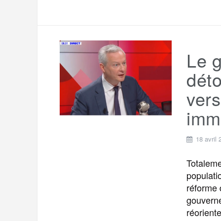
Le 
déto
vers
imm
18 avril
Totaleme
populati
réforme 
gouverne
réoriente