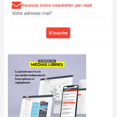
Recevez notre newsletter par mail
Votre adresse mail*