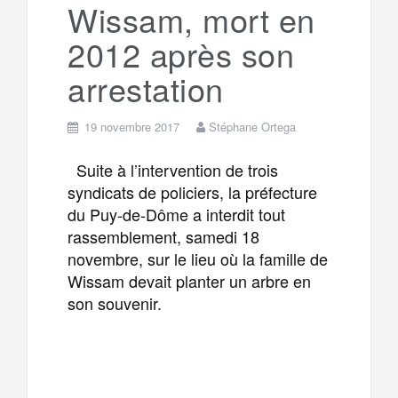
Wissam, mort en
2012 après son
arrestation
19 novembre 2017
Stéphane Ortega
Suite à l’intervention de trois
syndicats de policiers, la préfecture
du Puy-de-Dôme a interdit tout
rassemblement, samedi 18
novembre, sur le lieu où la famille de
Wissam devait planter un arbre en
son souvenir.
F
T
E
M