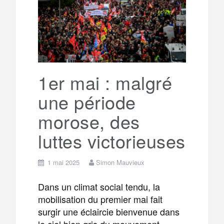
1er mai : malgré
une période
morose, des
luttes victorieuses
1 mai 2025
Simon Mauvieux
Dans un climat social tendu, la
mobilisation du premier mai fait
surgir une éclaircie bienvenue dans
le ciel bien gris du mouvement