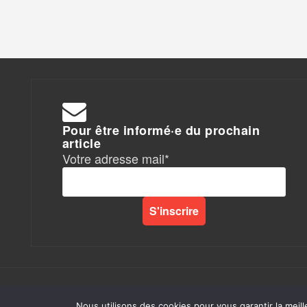
Pour être informé·e du prochain
article
Votre adresse mail*
Rapports de Force
|
Nous utilisons des cookies pour vous garantir la meill