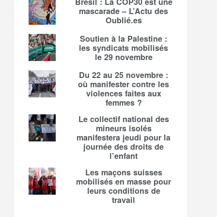
Brésil : La COP30 est une
mascarade – L’Actu des
Oublié.es
Soutien à la Palestine :
les syndicats mobilisés
le 29 novembre
Du 22 au 25 novembre :
où manifester contre les
violences faites aux
femmes ?
Le collectif national des
mineurs isolés
manifestera jeudi pour la
journée des droits de
l’enfant
Les maçons suisses
mobilisés en masse pour
leurs conditions de
travail