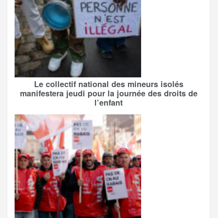
Le collectif national des mineurs isolés
manifestera jeudi pour la journée des droits de
l’enfant