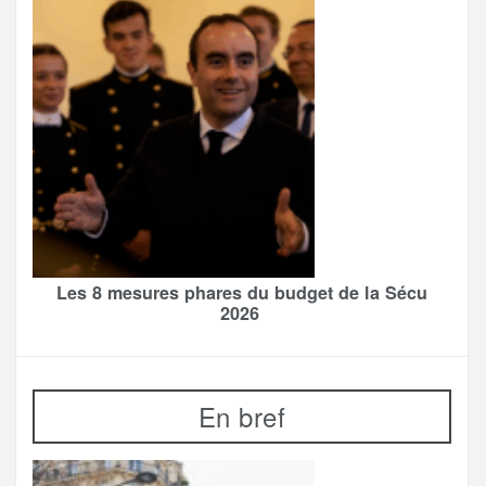
Les 8 mesures phares du budget de la Sécu
2026
En bref