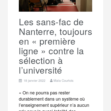
Les sans-fac de
Nanterre, toujours
en « première
ligne » contre la
sélection à
l’université
18 janvier 2022
Maïa Courtois
« On ne pourra pas rester
durablement dans un système où
l’enseignement supérieur n’a aucun
prix pour la quasi-totalité des