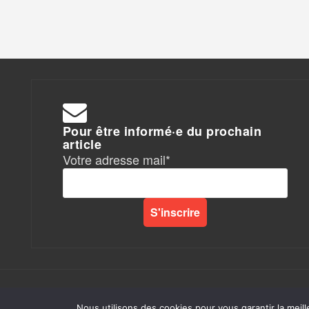
Pour être informé·e du prochain
article
Votre adresse mail*
Rapports de Force
|
Nous utilisons des cookies pour vous garantir la meill