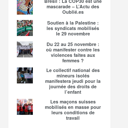
Brésil : La COP30 est une
mascarade – L’Actu des
Oublié.es
Soutien à la Palestine :
les syndicats mobilisés
le 29 novembre
Du 22 au 25 novembre :
où manifester contre les
violences faites aux
femmes ?
Le collectif national des
mineurs isolés
manifestera jeudi pour la
journée des droits de
l’enfant
Les maçons suisses
mobilisés en masse pour
leurs conditions de
travail