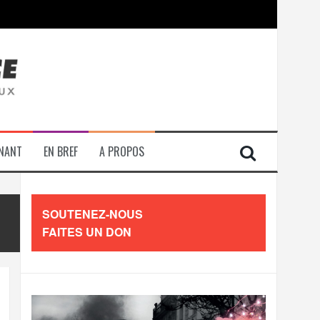
contre les travailleurs »
ENANT
EN BREF
A PROPOS
SOUTENEZ-NOUS
FAITES UN DON