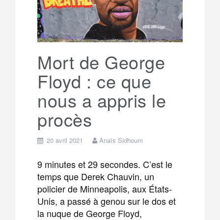
Mort de George
Floyd : ce que
nous a appris le
procès
20 avril 2021
Anaïs Sidhoum
9 minutes et 29 secondes. C’est le
temps que Derek Chauvin, un
policier de Minneapolis, aux États-
Unis, a passé à genou sur le dos et
la nuque de George Floyd,