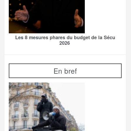
Les 8 mesures phares du budget de la Sécu
2026
En bref