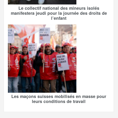
Le collectif national des mineurs isolés
manifestera jeudi pour la journée des droits de
l’enfant
Les maçons suisses mobilisés en masse pour
leurs conditions de travail