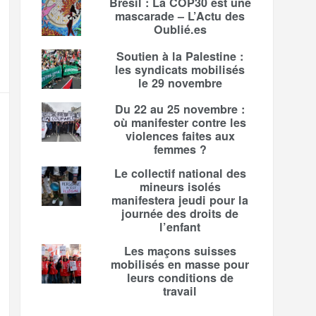
Brésil : La COP30 est une
mascarade – L’Actu des
Oublié.es
Soutien à la Palestine :
les syndicats mobilisés
le 29 novembre
Du 22 au 25 novembre :
où manifester contre les
violences faites aux
femmes ?
Le collectif national des
mineurs isolés
manifestera jeudi pour la
journée des droits de
l’enfant
Les maçons suisses
mobilisés en masse pour
leurs conditions de
travail