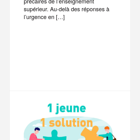
précaires de l’enseignement
supérieur. Au-delà des réponses à
l’urgence en […]
F
T
E
M
a
w
m
e
T
P
c
i
a
s
e
a
e
t
i
s
l
r
b
t
l
a
e
t
o
e
g
g
a