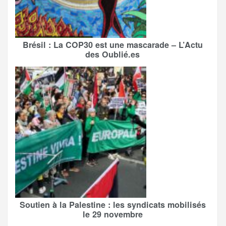
Brésil : La COP30 est une mascarade – L’Actu
des Oublié.es
Soutien à la Palestine : les syndicats mobilisés
le 29 novembre