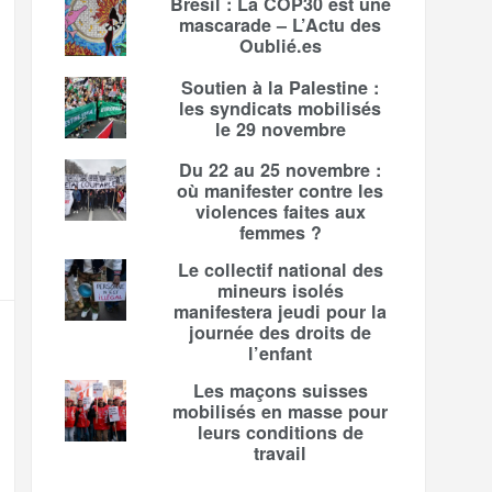
Brésil : La COP30 est une
mascarade – L’Actu des
Oublié.es
Soutien à la Palestine :
les syndicats mobilisés
le 29 novembre
Du 22 au 25 novembre :
où manifester contre les
violences faites aux
femmes ?
Le collectif national des
mineurs isolés
manifestera jeudi pour la
journée des droits de
l’enfant
Les maçons suisses
mobilisés en masse pour
leurs conditions de
travail