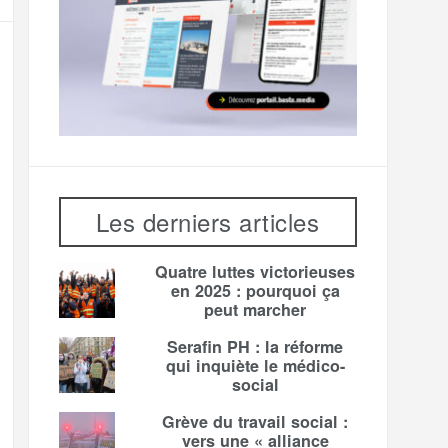
Les derniers articles
Quatre luttes victorieuses
en 2025 : pourquoi ça
peut marcher
Serafin PH : la réforme
qui inquiète le médico-
social
Grève du travail social :
vers une « alliance