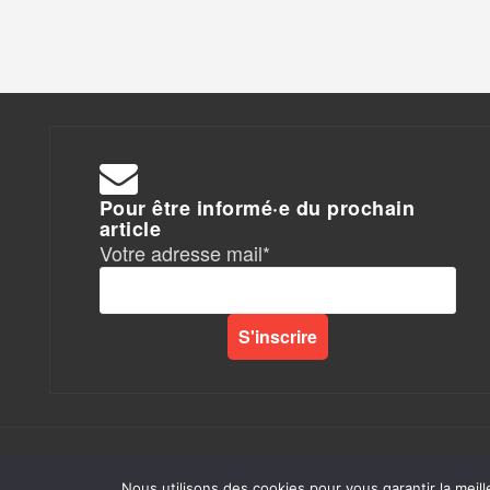
Pour être informé·e du prochain
article
Votre adresse mail*
Rapports de Force
|
Nous utilisons des cookies pour vous garantir la meill