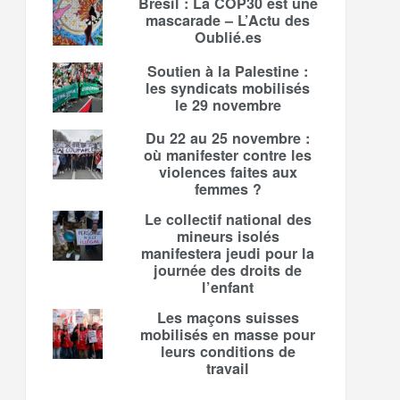
Brésil : La COP30 est une
mascarade – L’Actu des
Oublié.es
Soutien à la Palestine :
les syndicats mobilisés
le 29 novembre
Du 22 au 25 novembre :
où manifester contre les
violences faites aux
femmes ?
Le collectif national des
mineurs isolés
manifestera jeudi pour la
journée des droits de
l’enfant
Les maçons suisses
mobilisés en masse pour
leurs conditions de
travail