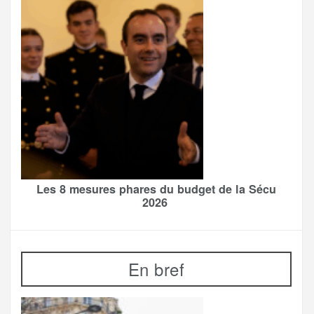
Les 8 mesures phares du budget de la Sécu
2026
En bref