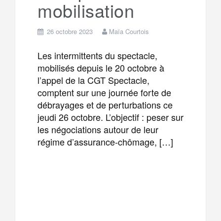
mobilisation
26 octobre 2023
Maïa Courtois
Les intermittents du spectacle,
mobilisés depuis le 20 octobre à
l’appel de la CGT Spectacle,
comptent sur une journée forte de
débrayages et de perturbations ce
jeudi 26 octobre. L’objectif : peser sur
les négociations autour de leur
régime d’assurance-chômage, […]
F
T
E
M
a
w
m
e
T
P