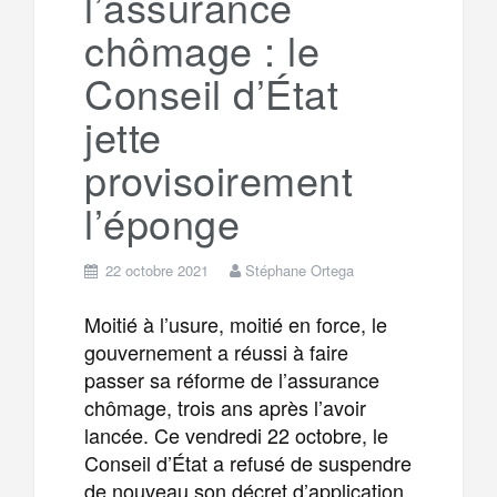
l’assurance
m
r
chômage : le
Conseil d’État
jette
provisoirement
l’éponge
22 octobre 2021
Stéphane Ortega
Moitié à l’usure, moitié en force, le
gouvernement a réussi à faire
passer sa réforme de l’assurance
chômage, trois ans après l’avoir
lancée. Ce vendredi 22 octobre, le
Conseil d’État a refusé de suspendre
de nouveau son décret d’application,