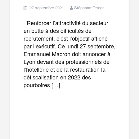
27 septembre 2021
Stéphane Ortega
Renforcer l’attractivité du secteur
en butte à des difficultés de
recrutement, c’est l’objectif affiché
par l’exécutif. Ce lundi 27 septembre,
Emmanuel Macron doit annoncer à
Lyon devant des professionnels de
l’hôtellerie et de la restauration la
défiscalisation en 2022 des
pourboires […]
F
T
E
M
a
w
m
e
T
P
c
i
a
s