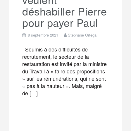
déshabiller Pierre
pour payer Paul
8 septembre 2021
Stéphane Ortega
Soumis à des difficultés de
recrutement, le secteur de la
restauration est invité par la ministre
du Travail à « faire des propositions
» sur les rémunérations, qui ne sont
« pas à la hauteur ». Mais, malgré
de […]
F
T
E
M
a
w
m
e