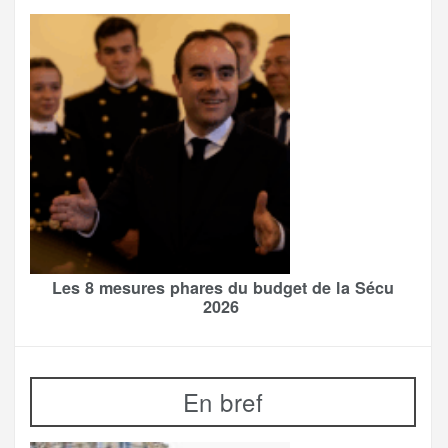
Les 8 mesures phares du budget de la Sécu
2026
En bref