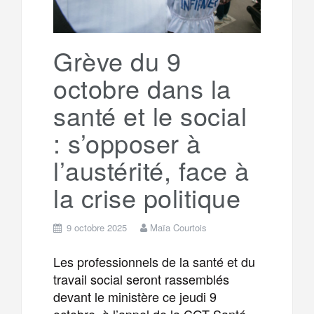
Grève du 9
octobre dans la
santé et le social
: s’opposer à
l’austérité, face à
la crise politique
9 octobre 2025
Maïa Courtois
Les professionnels de la santé et du
travail social seront rassemblés
devant le ministère ce jeudi 9
octobre, à l’appel de la CGT Santé