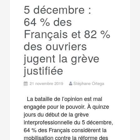
a
e
5 décembre :
64 % des
m
r
Français et 82 %
des ouvriers
jugent la grève
justifiée
21 novembre 2019
Stéphane Ortega
La bataille de l’opinion est mal
engagée pour le pouvoir. À quinze
jours du début de la grève
interprofessionnelle du 5 décembre,
64 % des Français considèrent la
mobilisation contre la réforme des