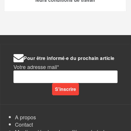
Pour être informé·e du prochain article
Votre adresse mail*
A propos
Contact