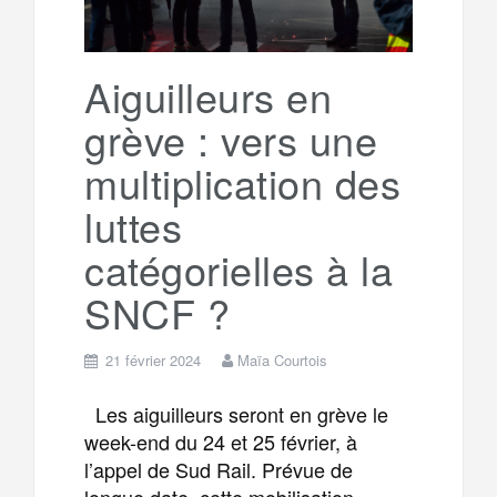
Aiguilleurs en
grève : vers une
multiplication des
luttes
catégorielles à la
SNCF ?
21 février 2024
Maïa Courtois
Les aiguilleurs seront en grève le
week-end du 24 et 25 février, à
l’appel de Sud Rail. Prévue de
longue date, cette mobilisation