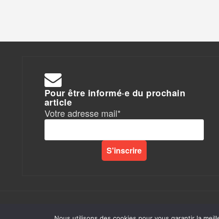
Pour être informé·e du prochain
article
Votre adresse mail*
Rapports de Force
|
Nous utilisons des cookies pour vous garantir la meill