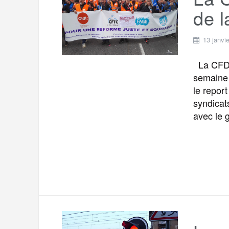
t
e
de l
r
a
a
g
13 janvi
m
e
La CFDT 
r
semaine 
le report
syndicat
avec le 