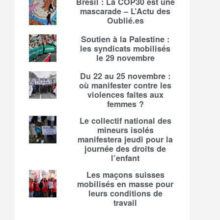
Brésil : La COP30 est une
mascarade – L’Actu des
Oublié.es
Soutien à la Palestine :
les syndicats mobilisés
le 29 novembre
Du 22 au 25 novembre :
où manifester contre les
violences faites aux
femmes ?
Le collectif national des
mineurs isolés
manifestera jeudi pour la
journée des droits de
l’enfant
Les maçons suisses
mobilisés en masse pour
leurs conditions de
travail