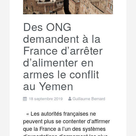
Des ONG
demandent à la
France d’arrêter
d’alimenter en
armes le conflit
au Yemen
18 septembre 2019
Guillaume Bernard
« Les autorités françaises ne
peuvent plus se contenter d’affirmer
que la France a l’un des systèmes
d’exportations d’armement les plus