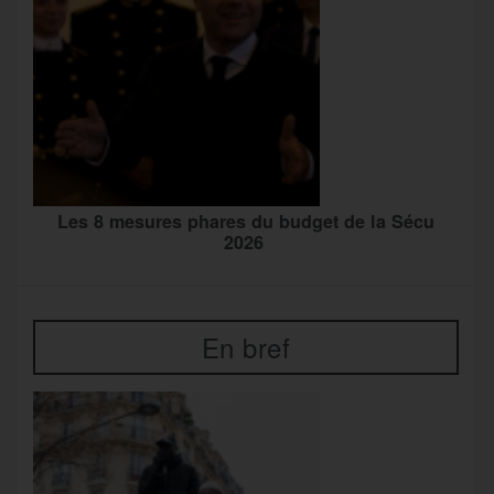
Les 8 mesures phares du budget de la Sécu
2026
En bref