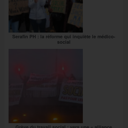
Serafin PH : la réforme qui inquiète le médico-
social
Grève du travail social : vers une « alliance