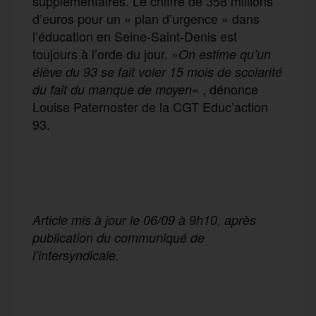
supplémentaires. Le chiffre de 358 millions
d’euros pour un « plan d’urgence » dans
l’éducation en Seine-Saint-Denis est
toujours à l’orde du jour. »
On estime qu’un
élève du 93 se fait voler 15 mois de scolarité
« , dénonce
du fait du manque de moyen
Louise Paternoster de la CGT Educ’action
93.
Article mis à jour le 06/09 à 9h10, après
publication du communiqué de
l’intersyndicale.
F
T
E
M
T