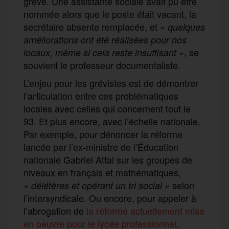
grève. Une assistante sociale avait pu être
nommée alors que le poste était vacant, la
secrétaire absente remplacée, et
« quelques
améliorations ont été réalisées pour nos
, se
locaux, même si cela reste insuffisant »
souvient le professeur documentaliste.
L’enjeu pour les grévistes est de démontrer
l’articulation entre ces problématiques
locales avec celles qui concernent tout le
93. Et plus encore, avec l’échelle nationale.
Par exemple, pour dénoncer la réforme
lancée par l’ex-ministre de l’Éducation
nationale Gabriel Attal sur les groupes de
niveaux en français et mathématiques,
selon
«
délétères et opérant un tri social
»
l’intersyndicale. Ou encore, pour appeler à
l’abrogation de
la réforme actuellement mise
en oeuvre pour le lycée professionnel
.