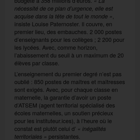
budgété à 358 millions d’euros.
« La
nécessité de ce plan d’urgence, elle est
,
acquise dans la tête de tout le monde »
insiste Louise Paternoster. Il couvre, en
premier lieu, des embauches. 2 000 postes
d’enseignants pour les collèges ; 2 200 pour
les lycées. Avec, comme horizon,
l’abaissement du seuil à un maximum de 20
élèves par classe.
L’enseignement du premier degré n’est pas
oublié : 850 postes de maîtres et maîtresses
sont exigés. Avec, pour chaque classe en
maternelle, la garantie d’avoir un poste
d’ATSEM (agent territorial spécialisé des
écoles maternelles, un soutien précieux
pour les instituteur.ices), à l’heure où le
constat est plutôt celui d’
« inégalités
persistantes.
territoriales »