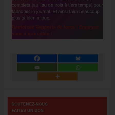
complets (au lieu de trois à tiers temps) pour
fabriquer le journal. Et ainsi faire beaucoup
plus et bien mieux.
Renforcez Rapports de force ! Engagez-
vous à nos côtés !
SOUTENEZ-NOUS
FAITES UN DON