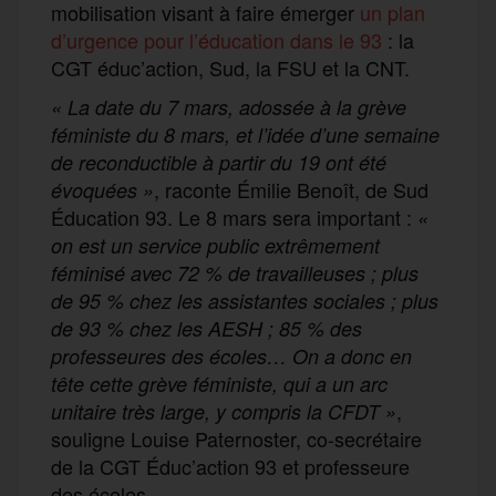
mobilisation visant à faire émerger
un plan
d’urgence pour l’éducation dans le 93
: la
CGT éduc’action, Sud, la FSU et la CNT.
« La date du 7 mars, adossée à la grève
féministe du 8 mars, et l’idée d’une semaine
de reconductible à partir du 19 ont été
, raconte Émilie Benoît, de Sud
évoquées »
Éducation 93. Le 8 mars sera important :
«
on est un service public extrêmement
féminisé avec 72 % de travailleuses ; plus
de 95 % chez les assistantes sociales ; plus
de 93 % chez les AESH ; 85 % des
professeures des écoles… On a donc en
tête cette grève féministe, qui a un arc
,
unitaire très large, y compris la CFDT »
souligne Louise Paternoster, co-secrétaire
de la CGT Éduc’action 93 et professeure
des écoles.