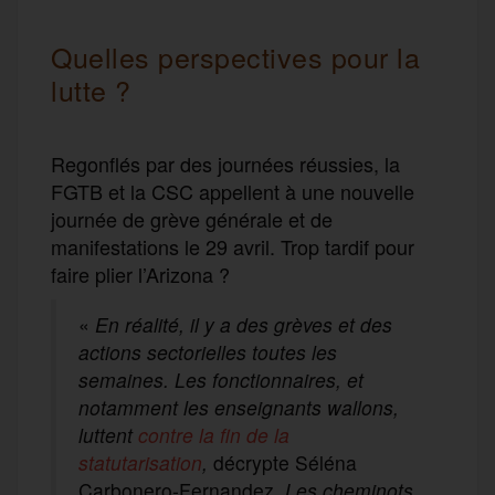
Quelles perspectives pour la
lutte ?
Regonflés par des journées réussies, la
FGTB et la CSC appellent à une nouvelle
journée de grève générale et de
manifestations le 29 avril. Trop tardif pour
faire plier l’Arizona ?
«
En réalité, il y a des grèves et des
actions sectorielles toutes les
semaines. Les fonctionnaires, et
notamment les enseignants wallons,
luttent
contre la fin de la
statutarisation
,
décrypte
Séléna
Carbonero-Fernandez.
Les cheminots