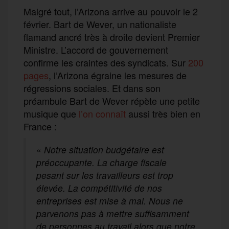
Malgré tout, l’Arizona arrive au pouvoir le 2
février. Bart de Wever, un nationaliste
flamand ancré très à droite devient Premier
Ministre. L’accord de gouvernement
confirme les craintes des syndicats. Sur
200
pages
, l’Arizona égraine les mesures de
régressions sociales. Et dans son
préambule Bart de Wever répète une petite
musique que
l’on connaît
aussi très bien en
France :
«
Notre situation budgétaire est
préoccupante. La charge fiscale
pesant sur les travailleurs est trop
élevée. La compétitivité de nos
entreprises est mise à mal. Nous ne
parvenons pas à mettre suffisamment
de personnes au travail alors que notre