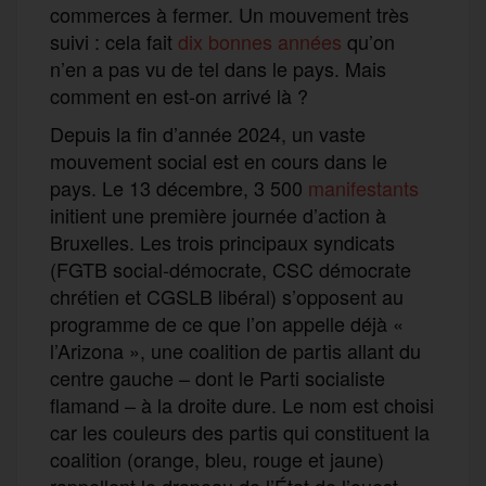
commerces à fermer. Un mouvement très
suivi : cela fait
dix bonnes années
qu’on
n’en a pas vu de tel dans le pays. Mais
comment en est-on arrivé là ?
Depuis la fin d’année 2024, un vaste
mouvement social est en cours dans le
pays. Le 13 décembre, 3 500
manifestants
initient une première journée d’action à
Bruxelles. Les trois principaux syndicats
(FGTB social-démocrate, CSC démocrate
chrétien et CGSLB libéral) s’opposent au
programme de ce que l’on appelle déjà «
l’Arizona », une coalition de partis allant du
centre gauche – dont le Parti socialiste
flamand – à la droite dure. Le nom est choisi
car les couleurs des partis qui constituent la
coalition (orange, bleu, rouge et jaune)
rappellent le drapeau de l’État de l’ouest