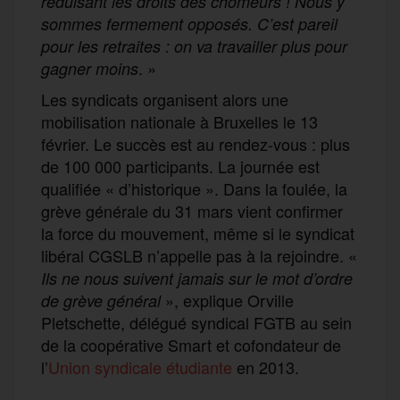
réduisant les droits des chômeurs ! Nous y
sommes fermement opposés. C’est pareil
pour les retraites : on va travailler plus pour
. »
gagner moins
Les syndicats organisent alors une
mobilisation nationale à Bruxelles le 13
février. Le succès est au rendez-vous : plus
de 100 000 participants. La journée est
qualifiée « d’historique ». Dans la foulée, la
grève générale du 31 mars vient confirmer
la force du mouvement, même si le syndicat
libéral CGSLB n’appelle pas à la rejoindre. «
Ils ne nous suivent jamais sur le mot d’ordre
», explique Orville
de grève général
Pletschette, délégué syndical FGTB au sein
de la coopérative Smart et cofondateur de
l’
Union syndicale étudiante
en 2013.