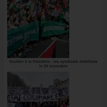
Soutien à la Palestine : les syndicats mobilisés
le 29 novembre