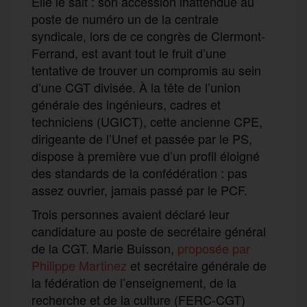
Elle le sait : son accession inattendue au
poste de numéro un de la centrale
syndicale, lors de ce congrès de Clermont-
Ferrand, est avant tout le fruit d’une
tentative de trouver un compromis au sein
d’une CGT divisée. À la tête de l’union
générale des ingénieurs, cadres et
techniciens (UGICT), cette ancienne CPE,
dirigeante de l’Unef et passée par le PS,
dispose à première vue d’un profil éloigné
des standards de la confédération : pas
assez ouvrier, jamais passé par le PCF.
Trois personnes avaient déclaré leur
candidature au poste de secrétaire général
de la CGT. Marie Buisson,
proposée par
Philippe Martinez
et secrétaire générale de
la fédération de l’enseignement, de la
recherche et de la culture (FERC-CGT)