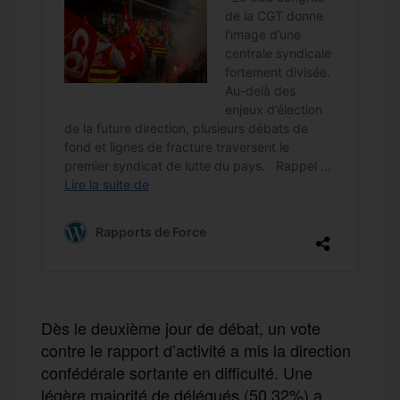
Dès le deuxième jour de débat, un vote
contre le rapport d’activité a mis la direction
confédérale sortante en difficulté. Une
légère majorité de délégués (50,32%) a