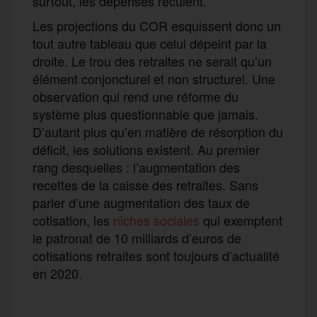
surtout, les dépenses reculent.
Les projections du COR esquissent donc un
tout autre tableau que celui dépeint par la
droite. Le trou des retraites ne serait qu’un
élément conjoncturel et non structurel. Une
observation qui rend une réforme du
système plus questionnable que jamais.
D’autant plus qu’en matière de résorption du
déficit, les solutions existent. Au premier
rang desquelles : l’augmentation des
recettes de la caisse des retraites. Sans
parler d’une augmentation des taux de
cotisation, les
niches sociales
qui exemptent
le patronat de 10 milliards d’euros de
cotisations retraites sont toujours d’actualité
en 2020.
F
T
E
M
T