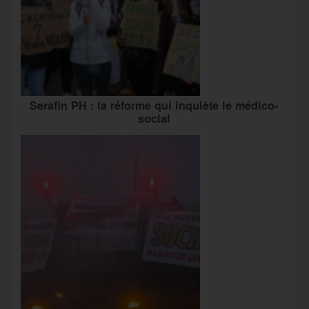
Serafin PH : la réforme qui inquiète le médico-
social