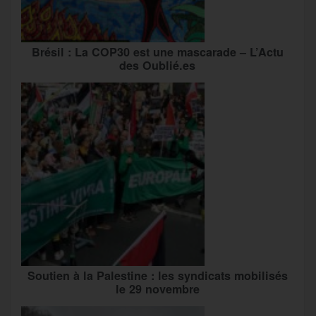
Brésil : La COP30 est une mascarade – L’Actu
des Oublié.es
Soutien à la Palestine : les syndicats mobilisés
le 29 novembre