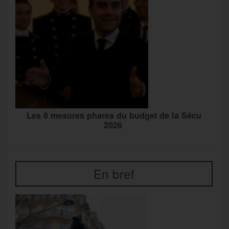
Les 8 mesures phares du budget de la Sécu
2026
En bref