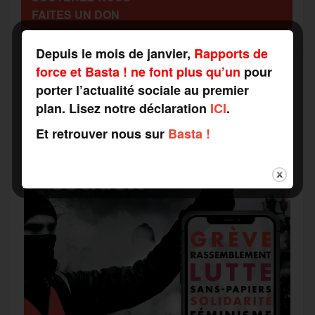
FAITES UN DON
g
k
m
Depuis le mois de janvier,
Rapports de
e
force et Basta ! ne font plus qu’un
pour
porter l’actualité sociale au premier
r
plan. Lisez notre déclaration
ICI
.
Et retrouver nous sur
Basta !