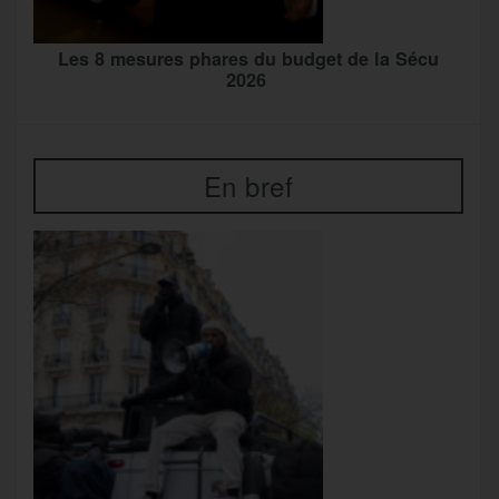
Les 8 mesures phares du budget de la Sécu
2026
En bref