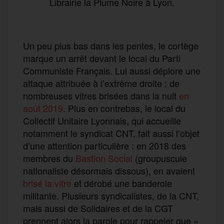
Librairie la Plume Noire à Lyon.
Un peu plus bas dans les pentes, le cortège
marque un arrêt devant le local du Parti
Communiste Français. Lui aussi déplore une
attaque attribuée à l’extrême droite : de
nombreuses vitres brisées dans la nuit
en
août 2019
. Plus en contrebas, le local du
Collectif Unitaire Lyonnais, qui accueille
notamment le syndicat CNT, fait aussi l’objet
d’une attention particulière : en 2018 des
membres du
Bastion Social
(groupuscule
nationaliste désormais dissous), en avaient
brisé la vitre
et dérobé une banderole
militante. Plusieurs syndicalistes, de la CNT,
mais aussi de Solidaires et de la CGT
prennent alors la parole pour rappeler que «