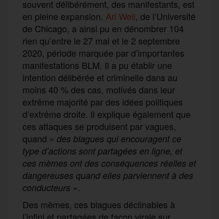
souvent délibérément, des manifestants, est
en pleine expansion.
Ari Weil
, de l’Université
de Chicago, a ainsi pu en dénombrer 104
rien qu’entre le 27 mai et le 2 septembre
2020, période marquée par d’importantes
manifestations BLM. Il a pu établir une
intention délibérée et criminelle dans au
moins 40 % des cas, motivés dans leur
extrême majorité par des idées politiques
d’extrême droite. Il explique également que
ces attaques se produisent par vagues,
quand «
des blagues qui encouragent ce
type d’actions sont partagées en ligne, et
ces m
è
mes ont des conséquences réelles et
dangereuses quand elles parviennent à des
».
conducteurs
Des mèmes, ces blagues déclinables à
l’infini et partagées de façon virale sur