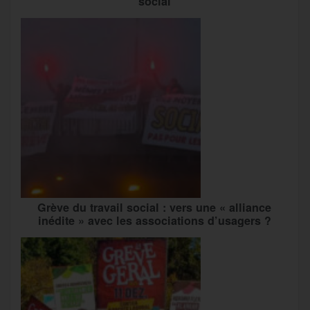
social
Grève du travail social : vers une « alliance
inédite » avec les associations d’usagers ?