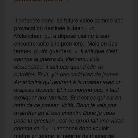
Il présente donc sa future video comme une
provocation destinée à Jean-Luc
Mélenchon, qui a déposé plainte à son
encontre suite à la première. Mais en des
termes plutôt guerriers. «
Il sait que c’est
comme la guerre du Vietnam : il l’a
déclenchée, il sait pas quand elle va
s’arrêter. Et là, y’a des cadavres de jeunes
Américains qui rentre
nt
à la maison avec un
drapeau dessu
s
. Et il comprend pas, il faut
expliquer aux familles. Et c’est ça qui est en
train de ce passer. Voilà. Donc je vais pas
m’arrêter en si bon chemin. Donc je vous
pose la question : est-ce qu’on fait une vidéo
». Il annonce donc vouloir
comme ça ?
mettre en scène le meurtre de masse de