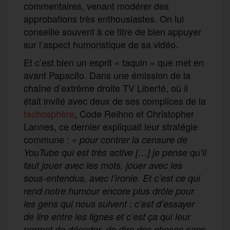
commentaires, venant modérer des
approbations très enthousiastes. On lui
conseille souvent à ce titre de bien appuyer
sur l’aspect humoristique de sa vidéo.
Et c’est bien un esprit « taquin » que met en
avant Papacito. Dans une émission de la
chaîne d’extrême droite TV Liberté, où il
était invité avec deux de ses complices de la
fachosphère
, Code Reihno et Christopher
Lannes, ce dernier expliquait leur stratégie
commune : «
pour contrer la censure de
YouTube qui est très active […] je pense qu’il
faut jouer avec les mots, jouer avec les
sous-entendus, avec l’ironie. Et c’est ce qui
rend notre humour encore plus drôle pour
les gens qui nous suivent : c’est d’essayer
de lire entre les lignes et c’est ça qui leur
permet de décoder, de dire des choses sans