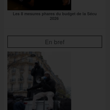
Les 8 mesures phares du budget de la Sécu
2026
En bref