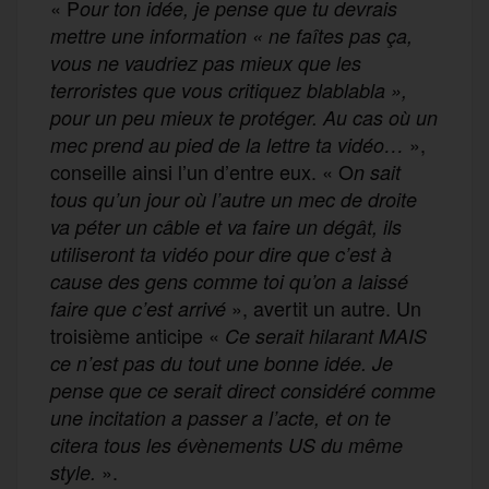
« P
our ton idée, je pense que tu devrais
mettre une information « ne faîtes pas ça,
vous ne vaudriez pas mieux que les
terroristes que vous critiquez blablabla »,
pour un peu mieux te protéger. Au cas où un
»,
mec prend au pied de la lettre ta vidéo…
conseille ainsi l’un d’entre eux. « O
n sait
tous qu’un jour où l’autre un mec de droite
va péter un câble et va faire un dégât, ils
utiliseront ta vidéo pour dire que c’est à
cause des gens comme toi qu’on a laissé
», avertit un autre. Un
faire que c’est arrivé
troisième anticipe «
Ce serait hilarant MAIS
ce n’est pas du tout une bonne idée. Je
pense que ce serait direct considéré comme
une incitation a passer a l’acte, et on te
citera tous les évènements US du même
».
style.