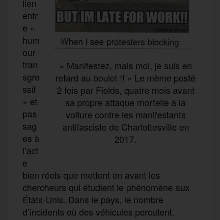
lien
entr
e «
hum
our
tran
« Manifestez, mais moi, je suis en
sgre
retard au boulot !! » Le mème posté
ssif
2 fois par Fields, quatre mois avant
» et
sa propre attaque mortelle à la
pas
voiture contre les manifestants
sag
antifasciste de Charlottesville en
es à
2017.
l’act
e
bien réels que mettent en avant les
chercheurs qui étudient le phénomène aux
États-Unis. Dans le pays, le nombre
d’incidents où des véhicules percutent,