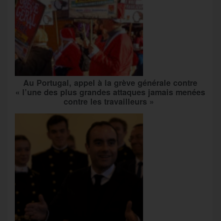
Au Portugal, appel à la grève générale contre
« l’une des plus grandes attaques jamais menées
contre les travailleurs »