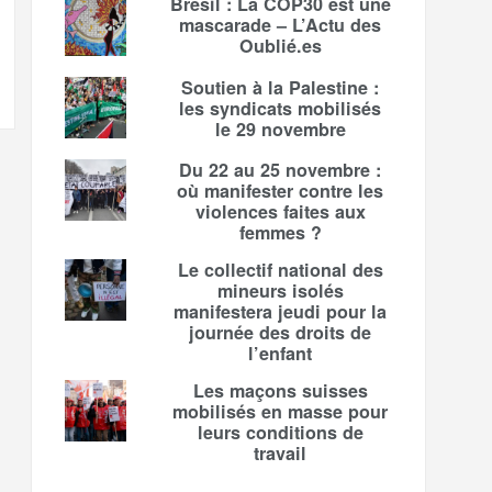
Brésil : La COP30 est une
mascarade – L’Actu des
Oublié.es
Soutien à la Palestine :
les syndicats mobilisés
le 29 novembre
Du 22 au 25 novembre :
où manifester contre les
violences faites aux
femmes ?
Le collectif national des
mineurs isolés
manifestera jeudi pour la
journée des droits de
l’enfant
Les maçons suisses
mobilisés en masse pour
leurs conditions de
travail