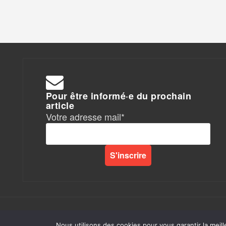
Pour être informé·e du prochain
article
Votre adresse mail*
Rapports de Force
|
Nous utilisons des cookies pour vous garantir la meill