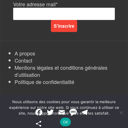
Votre adresse mail*
A propos
Contact
Mentions légales et conditions générales
d’utilisation
Politique de confidentialité
Nous utilisons des cookies pour vous garantir la meilleure
expérience sur notre site web. Si vous continuez à utiliser ce
F
T
E
M
T
site, nous supposerons que vous en êtes satisfait.
a
w
m
e
e
Rapports de Force
|
c
i
a
s
l
P
OK
e
t
i
s
e
a