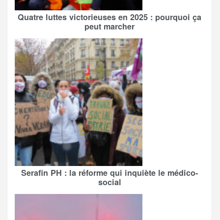
Quatre luttes victorieuses en 2025 : pourquoi ça
peut marcher
Serafin PH : la réforme qui inquiète le médico-
social