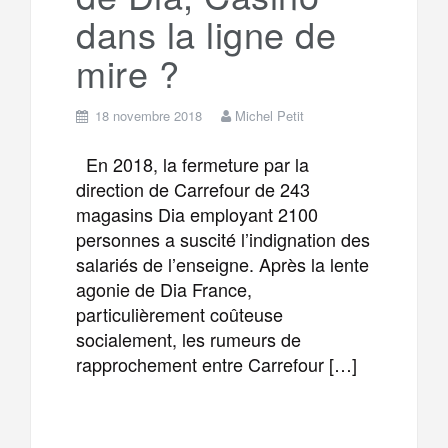
dans la ligne de
mire ?
18 novembre 2018
Michel Petit
En 2018, la fermeture par la
direction de Carrefour de 243
magasins Dia employant 2100
personnes a suscité l’indignation des
salariés de l’enseigne. Après la lente
agonie de Dia France,
particulièrement coûteuse
socialement, les rumeurs de
rapprochement entre Carrefour […]
F
T
E
M