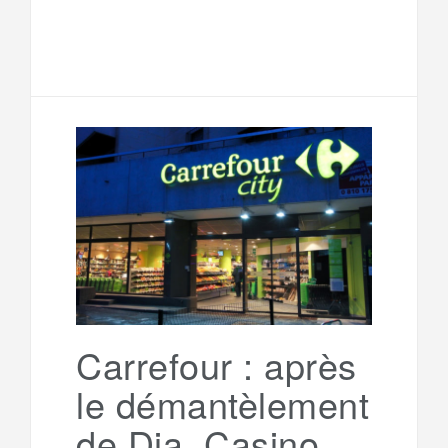
c
i
a
s
e
a
e
t
i
s
l
r
b
t
l
a
e
t
o
e
g
g
a
o
r
e
r
g
k
a
e
Carrefour : après
le démantèlement
m
r
de Dia, Casino