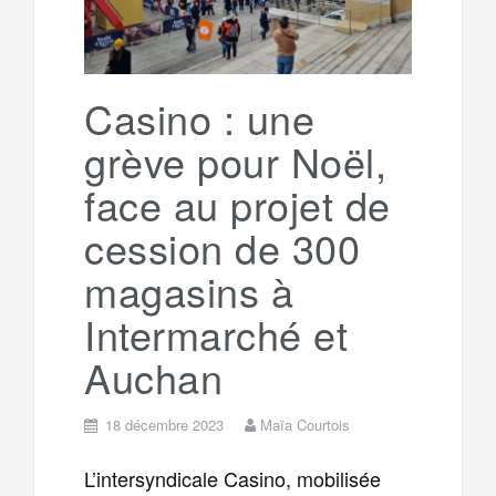
o
r
e
r
g
k
a
e
Casino : une
grève pour Noël,
m
r
face au projet de
cession de 300
magasins à
Intermarché et
Auchan
18 décembre 2023
Maïa Courtois
L’intersyndicale Casino, mobilisée