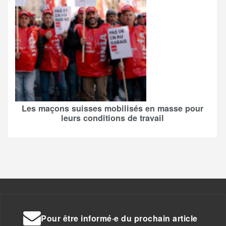
Les maçons suisses mobilisés en masse pour
leurs conditions de travail
Pour être informé·e du prochain article