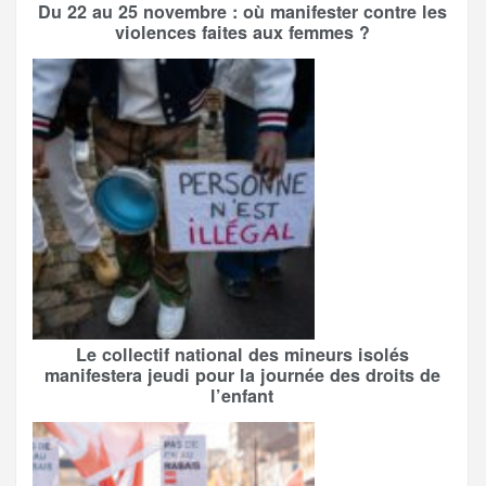
Du 22 au 25 novembre : où manifester contre les
violences faites aux femmes ?
Le collectif national des mineurs isolés
manifestera jeudi pour la journée des droits de
l’enfant