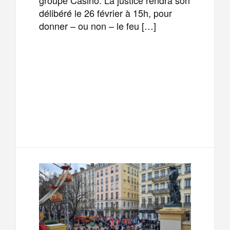
délibéré le 26 février à 15h, pour
donner – ou non – le feu […]
F
T
E
M
a
w
m
e
T
P
c
i
a
s
e
a
e
t
i
s
l
r
b
t
l
a
e
t
o
e
g
g
a