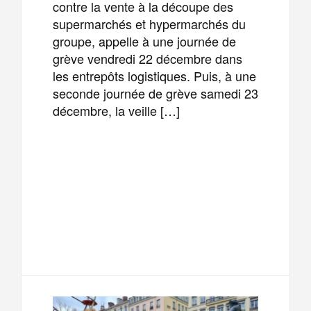
contre la vente à la découpe des
supermarchés et hypermarchés du
groupe, appelle à une journée de
grève vendredi 22 décembre dans
les entrepôts logistiques. Puis, à une
seconde journée de grève samedi 23
décembre, la veille […]
F
T
E
M
a
w
m
e
T
P
c
i
a
s
e
a
e
t
i
s
l
r