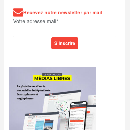
Recevez notre newsletter par mail
Votre adresse mail*