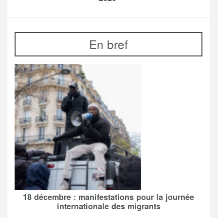
En bref
18 décembre : manifestations pour la journée
internationale des migrants