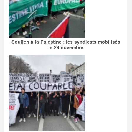
Soutien à la Palestine : les syndicats mobilisés
le 29 novembre