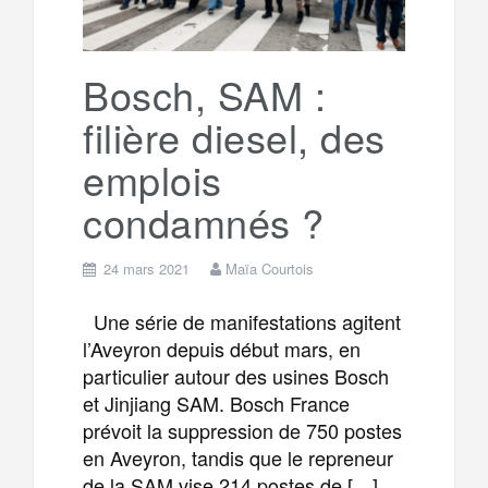
Bosch, SAM :
filière diesel, des
emplois
condamnés ?
24 mars 2021
Maïa Courtois
Une série de manifestations agitent
l’Aveyron depuis début mars, en
particulier autour des usines Bosch
et Jinjiang SAM. Bosch France
prévoit la suppression de 750 postes
en Aveyron, tandis que le repreneur
de la SAM vise 214 postes de […]