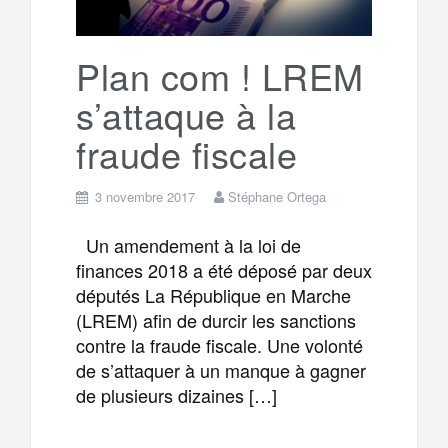
k
a
e
Plan com ! LREM
s’attaque à la
m
r
fraude fiscale
3 novembre 2017
Stéphane Ortega
Un amendement à la loi de
finances 2018 a été déposé par deux
députés La République en Marche
(LREM) afin de durcir les sanctions
contre la fraude fiscale. Une volonté
de s’attaquer à un manque à gagner
de plusieurs dizaines […]