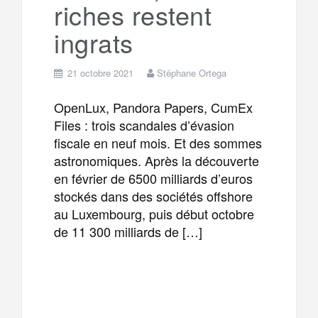
riches restent
ingrats
21 octobre 2021
Stéphane Ortega
OpenLux, Pandora Papers, CumEx
Files : trois scandales d’évasion
fiscale en neuf mois. Et des sommes
astronomiques. Après la découverte
en février de 6500 milliards d’euros
stockés dans des sociétés offshore
au Luxembourg, puis début octobre
de 11 300 milliards de […]
F
T
E
M
a
w
m
e