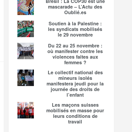
Brésil : La COP30 est une
mascarade – L’Actu des
Oublié.es
Soutien à la Palestine :
les syndicats mobilisés
le 29 novembre
Du 22 au 25 novembre :
où manifester contre les
violences faites aux
femmes ?
Le collectif national des
mineurs isolés
manifestera jeudi pour la
journée des droits de
l’enfant
Les maçons suisses
mobilisés en masse pour
leurs conditions de
travail