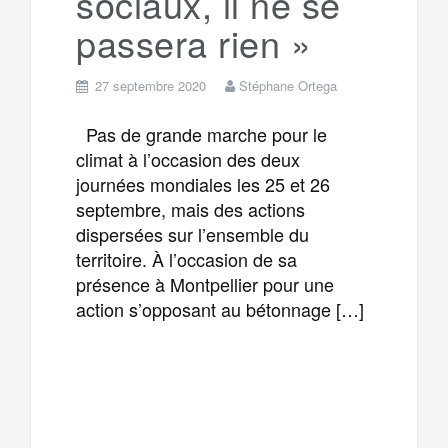
sociaux, il ne se
passera rien »
27 septembre 2020
Stéphane Ortega
Pas de grande marche pour le
climat à l’occasion des deux
journées mondiales les 25 et 26
septembre, mais des actions
dispersées sur l’ensemble du
territoire. À l’occasion de sa
présence à Montpellier pour une
action s’opposant au bétonnage […]
F
T
E
M
a
w
m
e
T
P