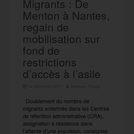
Migrants : De
Menton à Nantes,
m
r
regain de
mobilisation sur
fond de
restrictions
d’accès à l’asile
14 décembre 2017
Stéphane Ortega
Doublement du nombre de
migrants enfermés dans les Centres
de rétention administrative (CRA),
assignation à résidence dans
l’attente d’une expulsion, consignes