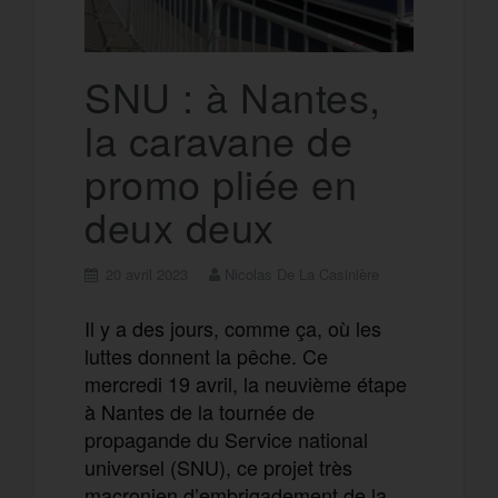
SNU : à Nantes,
la caravane de
promo pliée en
deux deux
20 avril 2023
Nicolas De La Casinière
Il y a des jours, comme ça, où les
luttes donnent la pêche. Ce
mercredi 19 avril, la neuvième étape
à Nantes de la tournée de
propagande du Service national
universel (SNU), ce projet très
macronien d’embrigadement de la