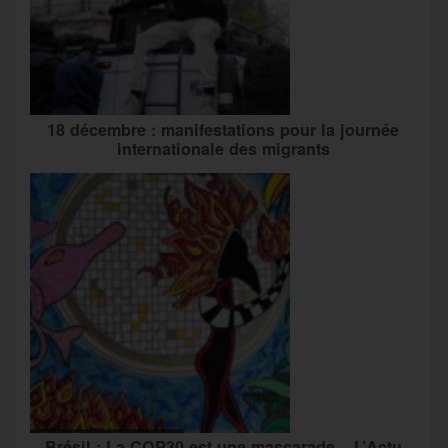
18 décembre : manifestations pour la journée
internationale des migrants
Brésil : La COP30 est une mascarade – L’Actu