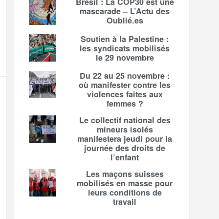
Brésil : La COP30 est une
mascarade – L’Actu des
Oublié.es
Soutien à la Palestine :
les syndicats mobilisés
le 29 novembre
Du 22 au 25 novembre :
où manifester contre les
violences faites aux
femmes ?
Le collectif national des
mineurs isolés
manifestera jeudi pour la
journée des droits de
l’enfant
Les maçons suisses
mobilisés en masse pour
leurs conditions de
travail